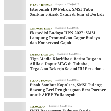
8 Agustus 2026 | 09:23
TULANG BAWANG
Istiqomah 109 Pekan, SMSI Tuba
Santuni 5 Anak Yatim di Jum’at Berkah
8 Agustus 2026 | 09:20
LAMPUNG TIMUR
Ekspedisi Budaya HPN 2027: SMSI
Lampung Promosikan Cagar Budaya
dan Konservasi Gajah
8 Agustus 2026 | 09:15
BANDAR LAMPUNG
Tiga Media Klarifikasi Berita Dugaan
Afiliasi Dapur MBG di Tubaba,
Tegaskan Bekerja Sesuai UU Pers dan
Kode Etik Jurnalistik
6 Agustus 2026 | 08:55
TULANG BAWANG
Pisah Sambut Kapolres, SMSI Tulang
Bawang Beri Penghargaan Best Partner
untuk AKBP Yuliansyah
4 Agustus 2026 | 20:57
PESAWARAN
SMSI Pesawaran Dukung Cyntia