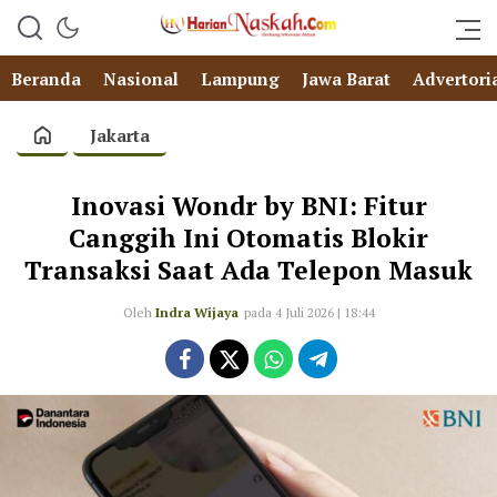
Beranda
Nasional
Lampung
Jawa Barat
Advertori
Jakarta
Inovasi Wondr by BNI: Fitur
Canggih Ini Otomatis Blokir
Transaksi Saat Ada Telepon Masuk
Oleh
Indra Wijaya
pada 4 Juli 2026 | 18:44