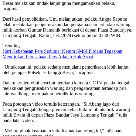
Besar melakukan tindak lanjut guna mengamankan pelaku,”
ucapnya.
Dari hasil penyelidikan, Umi melanjutkan, pelaku Angga Saputra
telah melakukan pengerusakan dan penganiayaan terhadap warung
milik korban Guntur Damanik berlokasi di depan Plaza Bandarjaya,
Lampung Tengah, Rabu (15/5/2024) sekira pukul 03.00 WIB.
Trending
Hari Kebebasan Pers Sedunia: Ketum SMSI Firdaus Tegaskan,
Mendirikan Perusahaan Pers Adalah Hak Asasi
“Untuk saat ini, pelaku sedang menjalani pemeriksaan lebih lanjut
oleh petugas Polsek Terbanggi Besar,” ucapnya.
Dalam konten viral tersebut, terekam kamera CCTV pelaku tengah
melakukan pengrusakan warung dan pengancaman terhadap pria
lainnya diduga merupakan pemilik kios warung.
Pada potongan video tertulis keterangan. “Si Abang jago dari
Lampung Tengah diduga preman kebal hukum obrakabrik warung
milik Erwin di depan Plaza Bandar Jaya Lampung Tengah,” tulis
pada latar video.
“Mohon pihak keamanan terkait amankan orang ini,” tulis pada