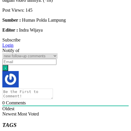
bagian video lainnya. (*rls)
Post Views:
145
Sumber :
Humas Polda Lampung
Editor :
Indra Wijaya
Subscribe
Login
Notify of
0
Comments
Oldest
Newest
Most Voted
TAGS