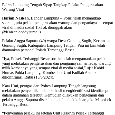
Polres Lampung Tengah Sigap Tangkap Pelaku Pengerusakan
Warung Viral
Harian Naskah,
Bandar Lampung – Polisi telah menangkap
seorang pria pelaku pengerusakan warung dan penganiayaan sempat
viral di media sosial TikTok diunggah akun
@Kaizen.deddy.jurnalis.
Pelaku Angga Saputra (40) warga Desa Gunung Sugih, Kecamatan
Gunung Sugih, Kabupaten Lampung Tengah. Pria ini kini telah
diamankan personel Polsek Terbanggi Besar.
“Iya, Polsek Terbanggi Besar sore ini telah mengamankan pelaku
yang melakukan pengerusakan dan penganiayaan terhadap warung
milik korbannya yang sempat viral di media sosial,” ujar Kabid
Humas Polda Lampung, Kombes Pol Umi Fadilah Astutik
dikonfirmasi, Rabu (15/5/2024).
Kata Umi, petugas dari Polres Lampung Tengah langsung
melakukan penyelidikan dan berhasil mengidentifikasi identitas pria
dalam unggahan tersebut. Kemudian dilakukan pengejaran dan
pelaku Angga Saputra diserahkan oleh pihak keluarga ke Mapolsek
Terbanggi Besar.
“Penyerahan pelaku ini setelah Unit Reskrim Polsek Terbanggi