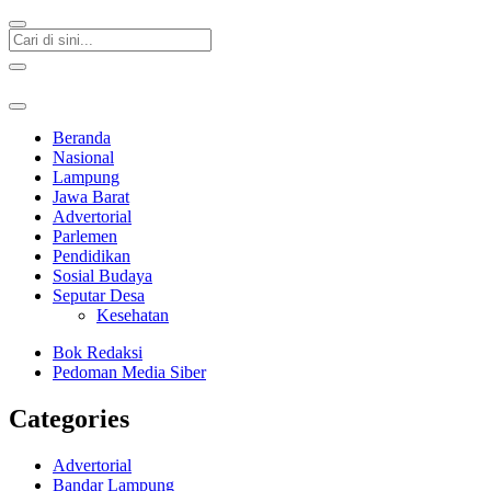
Beranda
Nasional
Lampung
Jawa Barat
Advertorial
Parlemen
Pendidikan
Sosial Budaya
Seputar Desa
Kesehatan
Bok Redaksi
Pedoman Media Siber
Categories
Advertorial
Bandar Lampung