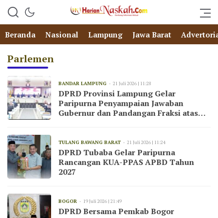
Beranda
Nasional
Lampung
Jawa Barat
Advertori
Parlemen
BANDAR LAMPUNG
21 Juli 2026 | 11:28
DPRD Provinsi Lampung Gelar
Paripurna Penyampaian Jawaban
Gubernur dan Pandangan Fraksi atas
Raperda 2025
TULANG BAWANG BARAT
21 Juli 2026 | 11:24
DPRD Tubaba Gelar Paripurna
Rancangan KUA-PPAS APBD Tahun
2027
BOGOR
19 Juli 2026 | 21:49
DPRD Bersama Pemkab Bogor