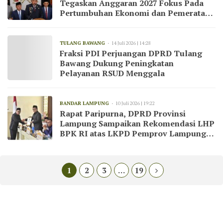
Tegaskan Anggaran 2027 Fokus Pada
Pertumbuhan Ekonomi dan Pemerataan
Pembangunan
TULANG BAWANG
14 Juli 2026 | 14:28
Fraksi PDI Perjuangan DPRD Tulang
Bawang Dukung Peningkatan
Pelayanan RSUD Menggala
BANDAR LAMPUNG
10 Juli 2026 | 19:22
Rapat Paripurna, DPRD Provinsi
Lampung Sampaikan Rekomendasi LHP
BPK RI atas LKPD Pemprov Lampung
Tahun 2025
1
2
3
…
19