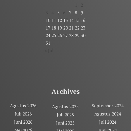
1
2
3
4
5
6
7
8
9
10
11
12
13
14
15
16
17
18
19
20
21
22
23
24
25
26
27
28
29
30
31
« Jul
Archives
Agustus 2026
September 2024
Agustus 2025
Juli 2026
Agustus 2024
Juli 2025
Juni 2026
Juli 2024
Juni 2025
Mei 2026
Juni 2024