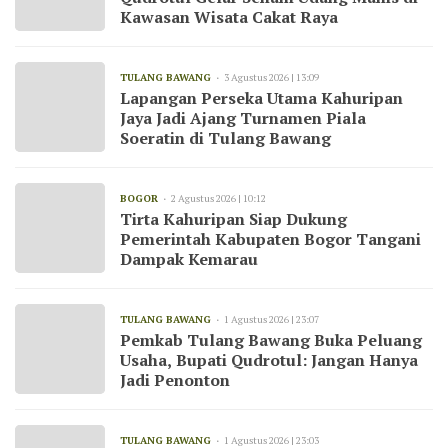
Kawasan Wisata Cakat Raya
TULANG BAWANG
3 Agustus 2026 | 13:09
Lapangan Perseka Utama Kahuripan
Jaya Jadi Ajang Turnamen Piala
Soeratin di Tulang Bawang
BOGOR
2 Agustus 2026 | 10:12
Tirta Kahuripan Siap Dukung
Pemerintah Kabupaten Bogor Tangani
Dampak Kemarau
TULANG BAWANG
1 Agustus 2026 | 23:07
Pemkab Tulang Bawang Buka Peluang
Usaha, Bupati Qudrotul: Jangan Hanya
Jadi Penonton
TULANG BAWANG
1 Agustus 2026 | 23:03