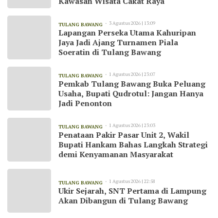
Kawasan Wisata Cakat Raya
3 Agustus 2026 | 13:09
TULANG BAWANG
Lapangan Perseka Utama Kahuripan
Jaya Jadi Ajang Turnamen Piala
Soeratin di Tulang Bawang
1 Agustus 2026 | 23:07
TULANG BAWANG
Pemkab Tulang Bawang Buka Peluang
Usaha, Bupati Qudrotul: Jangan Hanya
Jadi Penonton
1 Agustus 2026 | 23:03
TULANG BAWANG
Penataan Pakir Pasar Unit 2, Wakil
Bupati Hankam Bahas Langkah Strategi
demi Kenyamanan Masyarakat
1 Agustus 2026 | 22:58
TULANG BAWANG
Ukir Sejarah, SNT Pertama di Lampung
Akan Dibangun di Tulang Bawang