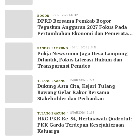
19 Juli 2026 | 21:49
BOGOR
DPRD Bersama Pemkab Bogor
Tegaskan Anggaran 2027 Fokus Pada
Pertumbuhan Ekonomi dan Pemerataan
Pembangunan
16 Juli 2026 | 19:38
BANDAR LAMPUNG
Pokja Newsroom Jaga Desa Lampung
Dilantik, Fokus Literasi Hukum dan
Transparansi Pemdes
15 Juli 2026 | 21:22
TULANG BAWANG
Dukung Asta Cita, Kejari Tulang
Bawang Gelar Rakor Bersama
Stakeholder dan Perbankan
15 Juli 2026 | 21:15
TULANG BAWANG
HKG PKK Ke-54, Herlinawati Qudrotul:
PKK Garda Terdepan Kesejahteraan
Keluarga