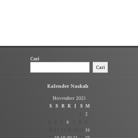
Cari
Cari
Kalender Naskah
November 2025
S
S
R
K
J
S
M
1
2
3
4
5
6
7
8
9
10
11
12
13
14
15
16
17
18
19
20
21
22
23