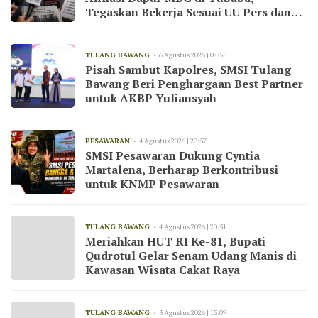
Tegaskan Bekerja Sesuai UU Pers dan
Kode Etik Jurnalistik
TULANG BAWANG
6 Agustus 2026 | 08:55
Pisah Sambut Kapolres, SMSI Tulang
Bawang Beri Penghargaan Best Partner
untuk AKBP Yuliansyah
PESAWARAN
4 Agustus 2026 | 20:57
SMSI Pesawaran Dukung Cyntia
Martalena, Berharap Berkontribusi
untuk KNMP Pesawaran
TULANG BAWANG
4 Agustus 2026 | 20:51
Meriahkan HUT RI Ke-81, Bupati
Qudrotul Gelar Senam Udang Manis di
Kawasan Wisata Cakat Raya
TULANG BAWANG
3 Agustus 2026 | 13:09