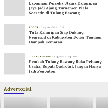
Lapangan Perseka Utama Kahuripan
Jaya Jadi Ajang Turnamen Piala
Soeratin di Tulang Bawang
BOGOR
2 Agustus 2026 | 10:12
Tirta Kahuripan Siap Dukung
Pemerintah Kabupaten Bogor Tangani
Dampak Kemarau
TULANG BAWANG
1 Agustus 2026 | 23:07
Pemkab Tulang Bawang Buka Peluang
Usaha, Bupati Qudrotul: Jangan Hanya
Jadi Penonton
Advertorial