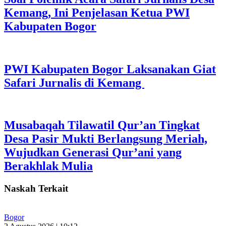
Kemang, Ini Penjelasan Ketua PWI
Kabupaten Bogor
PWI Kabupaten Bogor Laksanakan Giat
Safari Jurnalis di Kemang
Musabaqah Tilawatil Qur’an Tingkat
Desa Pasir Mukti Berlangsung Meriah,
Wujudkan Generasi Qur’ani yang
Berakhlak Mulia
Naskah Terkait
Bogor