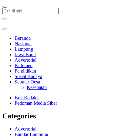
Beranda
Nasional
Lampung
Jawa Barat
Advertorial
Parlemen
Pendidikan
Sosial Budaya
Seputar Desa
Kesehatan
Bok Redaksi
Pedoman Media Siber
Categories
Advertorial
Bandar Lampung