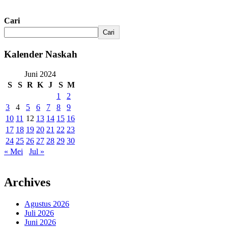
Cari
Cari
Kalender Naskah
Juni 2024
S
S
R
K
J
S
M
1
2
3
4
5
6
7
8
9
10
11
12
13
14
15
16
17
18
19
20
21
22
23
24
25
26
27
28
29
30
« Mei
Jul »
Archives
Agustus 2026
Juli 2026
Juni 2026