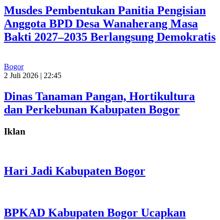
Musdes Pembentukan Panitia Pengisian
Anggota BPD Desa Wanaherang Masa
Bakti 2027–2035 Berlangsung Demokratis
Bogor
2 Juli 2026 | 22:45
Dinas Tanaman Pangan, Hortikultura
dan Perkebunan Kabupaten Bogor
Iklan
Hari Jadi Kabupaten Bogor
BPKAD Kabupaten Bogor Ucapkan