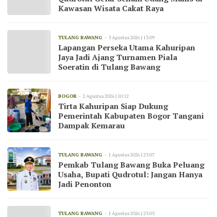
Kawasan Wisata Cakat Raya
TULANG BAWANG
3 Agustus 2026 | 13:09
Lapangan Perseka Utama Kahuripan
Jaya Jadi Ajang Turnamen Piala
Soeratin di Tulang Bawang
BOGOR
2 Agustus 2026 | 10:12
Tirta Kahuripan Siap Dukung
Pemerintah Kabupaten Bogor Tangani
Dampak Kemarau
TULANG BAWANG
1 Agustus 2026 | 23:07
Pemkab Tulang Bawang Buka Peluang
Usaha, Bupati Qudrotul: Jangan Hanya
Jadi Penonton
TULANG BAWANG
1 Agustus 2026 | 23:03