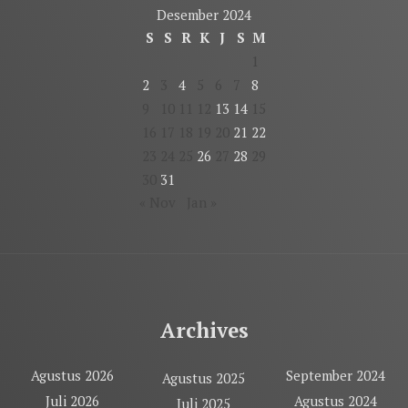
Desember 2024
S
S
R
K
J
S
M
1
2
3
4
5
6
7
8
9
10
11
12
13
14
15
16
17
18
19
20
21
22
23
24
25
26
27
28
29
30
31
« Nov
Jan »
Archives
Agustus 2026
September 2024
Agustus 2025
Juli 2026
Agustus 2024
Juli 2025