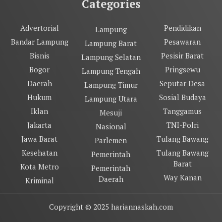
Categories
Advertorial
Pendidikan
Lampung
Bandar Lampung
Pesawaran
Lampung Barat
Bisnis
Pesisir Barat
Lampung Selatan
Bogor
Pringsewu
Lampung Tengah
Daerah
Seputar Desa
Lampung Timur
Hukum
Sosial Budaya
Lampung Utara
Iklan
Tanggamus
Mesuji
Jakarta
TNI-Polri
Nasional
Jawa Barat
Tulang Bawang
Parlemen
Kesehatan
Tulang Bawang
Pemerintah
Barat
Kota Metro
Pemerintah
Way Kanan
Daerah
Kriminal
Copyright © 2025 hariannaskah.com