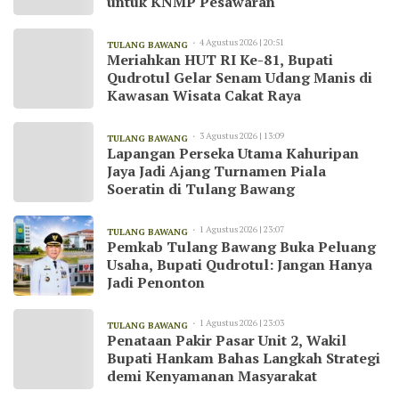
untuk KNMP Pesawaran
4 Agustus 2026 | 20:51
TULANG BAWANG
Meriahkan HUT RI Ke-81, Bupati
Qudrotul Gelar Senam Udang Manis di
Kawasan Wisata Cakat Raya
3 Agustus 2026 | 13:09
TULANG BAWANG
Lapangan Perseka Utama Kahuripan
Jaya Jadi Ajang Turnamen Piala
Soeratin di Tulang Bawang
1 Agustus 2026 | 23:07
TULANG BAWANG
Pemkab Tulang Bawang Buka Peluang
Usaha, Bupati Qudrotul: Jangan Hanya
Jadi Penonton
1 Agustus 2026 | 23:03
TULANG BAWANG
Penataan Pakir Pasar Unit 2, Wakil
Bupati Hankam Bahas Langkah Strategi
demi Kenyamanan Masyarakat