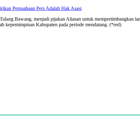
rikan Perusahaan Pers Adalah Hak Asasi
 Tulang Bawang, menjadi pijakan Aliasan untuk mempertimbangkan la
arah kepemimpinan Kabupaten pada periode mendatang. (*red)