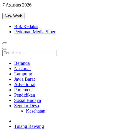
7 Agustus 2026
New Work
Bok Redaksi
Pedoman Media Siber
Beranda
Nasional
Lampung
Jawa Barat
Advertorial
Parlemen
Pendidikan
Sosial Budaya
Seputar Desa
Kesehatan
Tulang Bawang