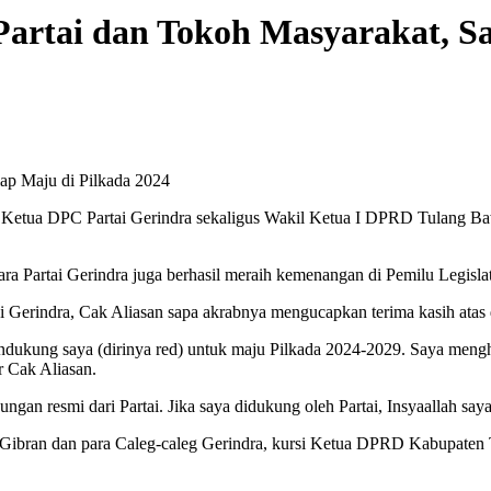
Partai dan Tokoh Masyarakat, Sa
ap Maju di Pilkada 2024
 Ketua DPC Partai Gerindra sekaligus Wakil Ketua I DPRD Tulang Ba
ra Partai Gerindra juga berhasil meraih kemenangan di Pemilu Legis
erindra, Cak Aliasan sapa akrabnya mengucapkan terima kasih atas d
ndukung saya (dirinya red) untuk maju Pilkada 2024-2029. Saya meng
r Cak Aliasan.
an resmi dari Partai. Jika saya didukung oleh Partai, Insyaallah say
ibran dan para Caleg-caleg Gerindra, kursi Ketua DPRD Kabupaten 