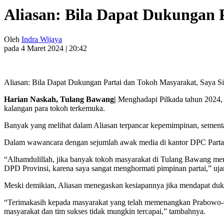
Aliasan: Bila Dapat Dukungan 
Oleh
Indra Wijaya
pada 4 Maret 2024 | 20:42
Aliasan: Bila Dapat Dukungan Partai dan Tokoh Masyarakat, Saya Si
Harian Naskah, Tulang Bawang|
Menghadapi Pilkada tahun 2024,
kalangan para tokoh terkemuka.
Banyak yang melihat dalam Aliasan terpancar kepemimpinan, sementa
Dalam wawancara dengan sejumlah awak media di kantor DPC Partai G
“Alhamdulillah, jika banyak tokoh masyarakat di Tulang Bawang me
DPD Provinsi, karena saya sangat menghormati pimpinan partai,” uja
Meski demikian, Aliasan menegaskan kesiapannya jika mendapat dukung
“Terimakasih kepada masyarakat yang telah memenangkan Prabowo-G
masyarakat dan tim sukses tidak mungkin tercapai,” tambahnya.