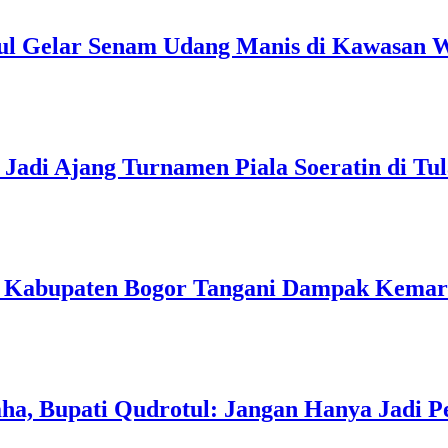
ul Gelar Senam Udang Manis di Kawasan W
Jadi Ajang Turnamen Piala Soeratin di Tu
h Kabupaten Bogor Tangani Dampak Kema
a, Bupati Qudrotul: Jangan Hanya Jadi P