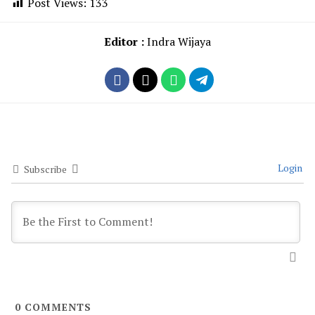
Post Views:
133
Editor :
Indra Wijaya
Login
Subscribe
0
COMMENTS