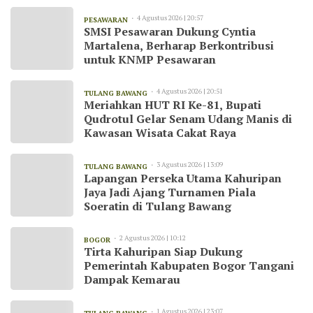
4 Agustus 2026 | 20:57
PESAWARAN
SMSI Pesawaran Dukung Cyntia
Martalena, Berharap Berkontribusi
untuk KNMP Pesawaran
4 Agustus 2026 | 20:51
TULANG BAWANG
Meriahkan HUT RI Ke-81, Bupati
Qudrotul Gelar Senam Udang Manis di
Kawasan Wisata Cakat Raya
3 Agustus 2026 | 13:09
TULANG BAWANG
Lapangan Perseka Utama Kahuripan
Jaya Jadi Ajang Turnamen Piala
Soeratin di Tulang Bawang
2 Agustus 2026 | 10:12
BOGOR
Tirta Kahuripan Siap Dukung
Pemerintah Kabupaten Bogor Tangani
Dampak Kemarau
1 Agustus 2026 | 23:07