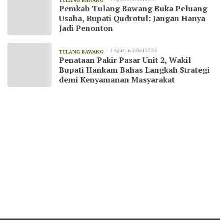
TULANG BAWANG
Pemkab Tulang Bawang Buka Peluang
Usaha, Bupati Qudrotul: Jangan Hanya
Jadi Penonton
1 Agustus 2026 | 23:03
TULANG BAWANG
Penataan Pakir Pasar Unit 2, Wakil
Bupati Hankam Bahas Langkah Strategi
demi Kenyamanan Masyarakat