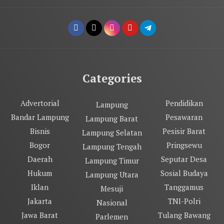
Categories
Advertorial
Pendidikan
Lampung
Bandar Lampung
Pesawaran
Lampung Barat
Bisnis
Pesisir Barat
Lampung Selatan
Bogor
Pringsewu
Lampung Tengah
Daerah
Seputar Desa
Lampung Timur
Hukum
Sosial Budaya
Lampung Utara
Iklan
Tanggamus
Mesuji
Jakarta
TNI-Polri
Nasional
Jawa Barat
Tulang Bawang
Parlemen