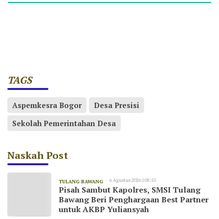
TAGS
Aspemkesra Bogor
Desa Presisi
Sekolah Pemerintahan Desa
Naskah Post
6 Agustus 2026 | 08:55
TULANG BAWANG
Pisah Sambut Kapolres, SMSI Tulang
Bawang Beri Penghargaan Best Partner
untuk AKBP Yuliansyah