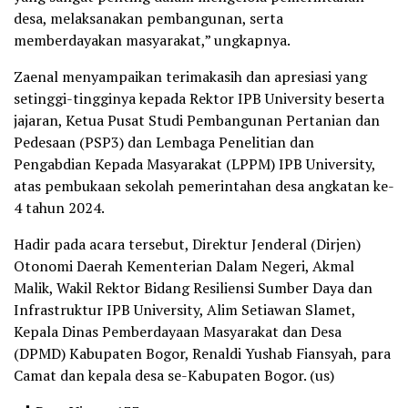
desa, melaksanakan pembangunan, serta
memberdayakan masyarakat,” ungkapnya.
Zaenal menyampaikan terimakasih dan apresiasi yang
setinggi-tingginya kepada Rektor IPB University beserta
jajaran, Ketua Pusat Studi Pembangunan Pertanian dan
Pedesaan (PSP3) dan Lembaga Penelitian dan
Pengabdian Kepada Masyarakat (LPPM) IPB University,
atas pembukaan sekolah pemerintahan desa angkatan ke-
4 tahun 2024.
Hadir pada acara tersebut, Direktur Jenderal (Dirjen)
Otonomi Daerah Kementerian Dalam Negeri, Akmal
Malik, Wakil Rektor Bidang Resiliensi Sumber Daya dan
Infrastruktur IPB University, Alim Setiawan Slamet,
Kepala Dinas Pemberdayaan Masyarakat dan Desa
(DPMD) Kabupaten Bogor, Renaldi Yushab Fiansyah, para
Camat dan kepala desa se-Kabupaten Bogor. (us)