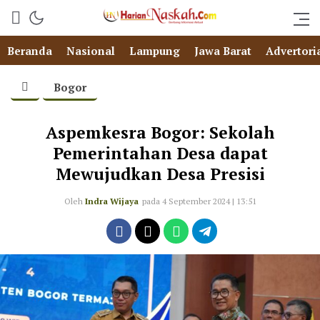
Beranda
Nasional
Lampung
Jawa Barat
Advertori
Bogor
Aspemkesra Bogor: Sekolah
Pemerintahan Desa dapat
Mewujudkan Desa Presisi
Oleh
Indra Wijaya
pada 4 September 2024 | 13:51