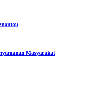
enonton
Kenyamanan Masyarakat