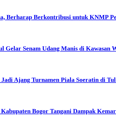
a, Berharap Berkontribusi untuk KNMP P
ul Gelar Senam Udang Manis di Kawasan W
Jadi Ajang Turnamen Piala Soeratin di Tu
h Kabupaten Bogor Tangani Dampak Kema