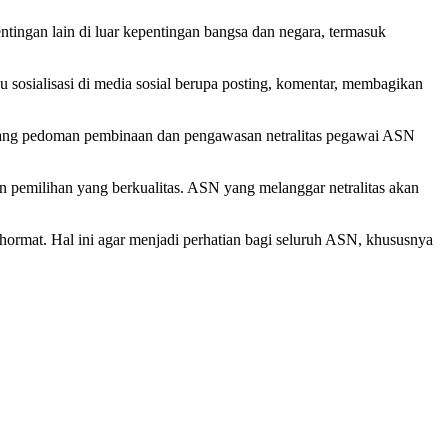
tingan lain di luar kepentingan bangsa dan negara, termasuk
sosialisasi di media sosial berupa posting, komentar, membagikan
ntang pedoman pembinaan dan pengawasan netralitas pegawai ASN
n pemilihan yang berkualitas. ASN yang melanggar netralitas akan
 hormat. Hal ini agar menjadi perhatian bagi seluruh ASN, khususnya