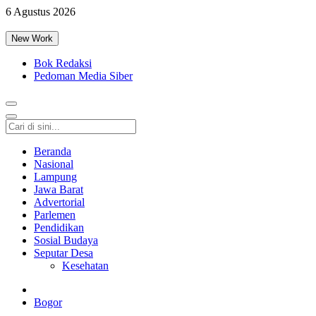
6 Agustus 2026
New Work
Bok Redaksi
Pedoman Media Siber
Beranda
Nasional
Lampung
Jawa Barat
Advertorial
Parlemen
Pendidikan
Sosial Budaya
Seputar Desa
Kesehatan
Bogor