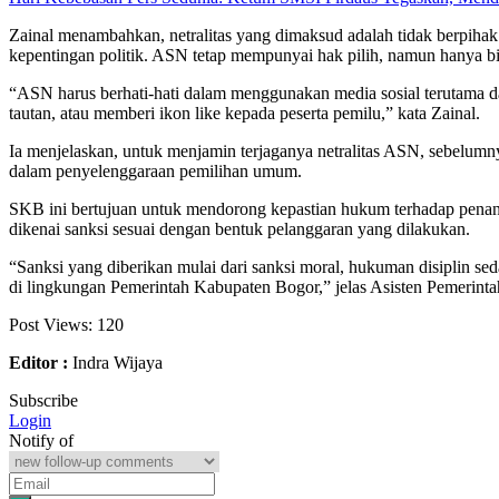
Zainal menambahkan, netralitas yang dimaksud adalah tidak berpihak
kepentingan politik. ASN tetap mempunyai hak pilih, namun hanya bisa 
“ASN harus berhati-hati dalam menggunakan media sosial terutama da
tautan, atau memberi ikon like kepada peserta pemilu,” kata Zainal.
Ia menjelaskan, untuk menjamin terjaganya netralitas ASN, sebelu
dalam penyelenggaraan pemilihan umum.
SKB ini bertujuan untuk mendorong kepastian hukum terhadap penanga
dikenai sanksi sesuai dengan bentuk pelanggaran yang dilakukan.
“Sanksi yang diberikan mulai dari sanksi moral, hukuman disiplin se
di lingkungan Pemerintah Kabupaten Bogor,” jelas Asisten Pemerinta
Post Views:
120
Editor :
Indra Wijaya
Subscribe
Login
Notify of