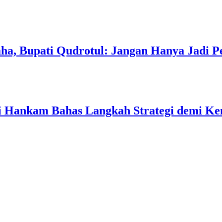
a, Bupati Qudrotul: Jangan Hanya Jadi P
ati Hankam Bahas Langkah Strategi demi 