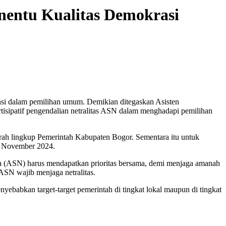
nentu Kualitas Demokrasi
si dalam pemilihan umum. Demikian ditegaskan Asisten
tisipatif pengendalian netralitas ASN dalam menghadapi pemilihan
ah lingkup Pemerintah Kabupaten Bogor. Sementara itu untuk
27 November 2024.
ara (ASN) harus mendapatkan prioritas bersama, demi menjaga amanah
ASN wajib menjaga netralitas.
ebabkan target-target pemerintah di tingkat lokal maupun di tingkat