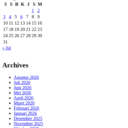
S
S
R
K
J
S
M
1
2
3
4
5
6
7
8
9
10
11
12
13
14
15
16
17
18
19
20
21
22
23
24
25
26
27
28
29
30
31
« Jul
Archives
Agustus 2026
Juli 2026
Juni 2026
Mei 2026
April 2026
Maret 2026
Februari 2026
Januari 2026
Desember 2025
November 2025