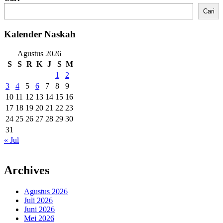
Cari
Kalender Naskah
Agustus 2026
S
S
R
K
J
S
M
1
2
3
4
5
6
7
8
9
10
11
12
13
14
15
16
17
18
19
20
21
22
23
24
25
26
27
28
29
30
31
« Jul
Archives
Agustus 2026
Juli 2026
Juni 2026
Mei 2026