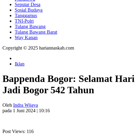
Seputar Desa
Sosial Budaya
Tanggamus
TNI-Polri
Tulang Bawang
Tulang Bawang Barat
Way Kanan
Copyright © 2025 hariannaskah.com
Iklan
Bappenda Bogor: Selamat Hari
Jadi Bogor 542 Tahun
Oleh
Indra Wijaya
pada 1 Juni 2024 | 10:16
Post Views:
116