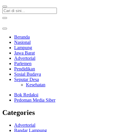
Beranda
Nasional
Lampung
Jawa Barat
Advertorial
Parlemen
Pendidikan
Sosial Budaya
Seputar Desa
Kesehatan
Bok Redaksi
Pedoman Media Siber
Categories
Advertorial
Bandar Lampung