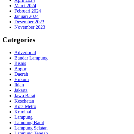
April 2024
Maret 2024
Februari 2024
Januari 2024
Desember 2023
November 2023
Categories
Advertorial
Bandar Lampung
Bisnis
Bogor
Daerah
Hukum
Iklan
Jakarta
Jawa Barat
Kesehatan
Kota Metro
Kriminal
Lampung
Lampung Barat
Lampung Selatan
Lampung Tengah