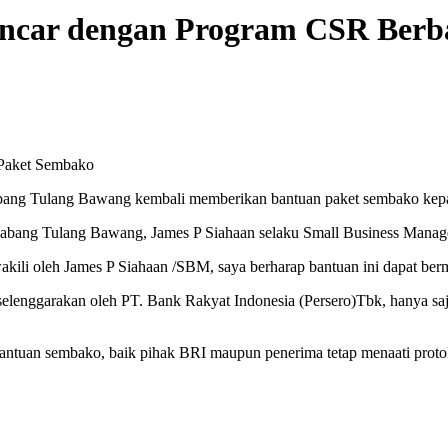
ncar dengan Program CSR Berb
Paket Sembako
ang Tulang Bawang kembali memberikan bantuan paket sembako kepada
Cabang Tulang Bawang, James P Siahaan selaku Small Business Manag
ili oleh James P Siahaan /SBM, saya berharap bantuan ini dapat ber
elenggarakan oleh PT. Bank Rakyat Indonesia (Persero)Tbk, hanya saja 
ntuan sembako, baik pihak BRI maupun penerima tetap menaati proto