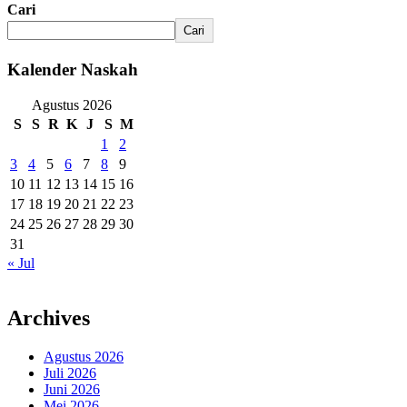
Cari
Cari
Kalender Naskah
Agustus 2026
S
S
R
K
J
S
M
1
2
3
4
5
6
7
8
9
10
11
12
13
14
15
16
17
18
19
20
21
22
23
24
25
26
27
28
29
30
31
« Jul
Archives
Agustus 2026
Juli 2026
Juni 2026
Mei 2026