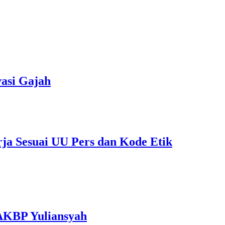
asi Gajah
rja Sesuai UU Pers dan Kode Etik
 AKBP Yuliansyah