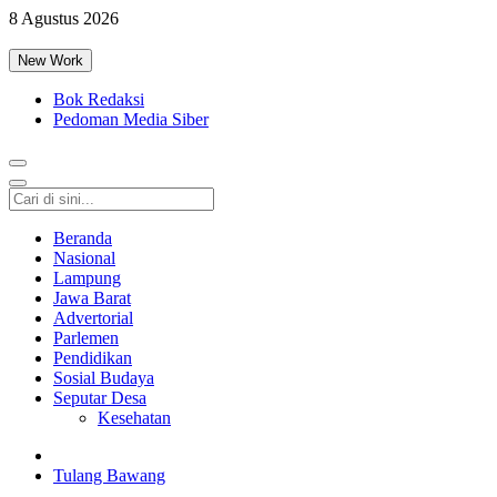
8 Agustus 2026
New Work
Bok Redaksi
Pedoman Media Siber
Beranda
Nasional
Lampung
Jawa Barat
Advertorial
Parlemen
Pendidikan
Sosial Budaya
Seputar Desa
Kesehatan
Tulang Bawang