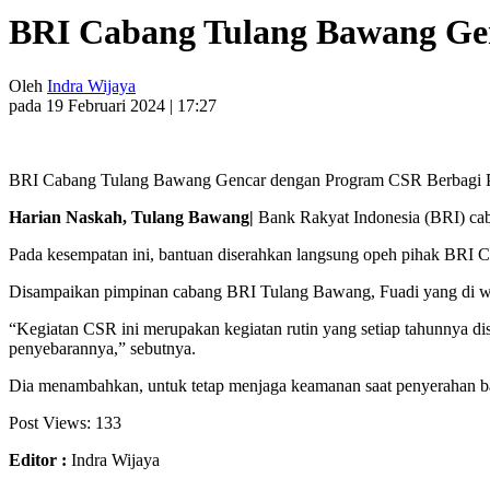
BRI Cabang Tulang Bawang Ge
Oleh
Indra Wijaya
pada 19 Februari 2024 | 17:27
BRI Cabang Tulang Bawang Gencar dengan Program CSR Berbagi 
Harian Naskah, Tulang Bawang|
Bank Rakyat Indonesia (BRI) cab
Pada kesempatan ini, bantuan diserahkan langsung opeh pihak BRI 
Disampaikan pimpinan cabang BRI Tulang Bawang, Fuadi yang di wak
“Kegiatan CSR ini merupakan kegiatan rutin yang setiap tahunnya dis
penyebarannya,” sebutnya.
Dia menambahkan, untuk tetap menjaga keamanan saat penyerahan ba
Post Views:
133
Editor :
Indra Wijaya