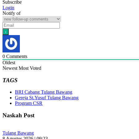
Subscribe
Login
Notify of
0
Comments
Oldest
Newest
Most Voted
TAGS
BRI Cabang Tulang Bawang
Gereja St.Yusuf Tulang Bawang
Program CSR
Naskah Post
Tulang Bawang
8 Agustus 2026 | 09:23