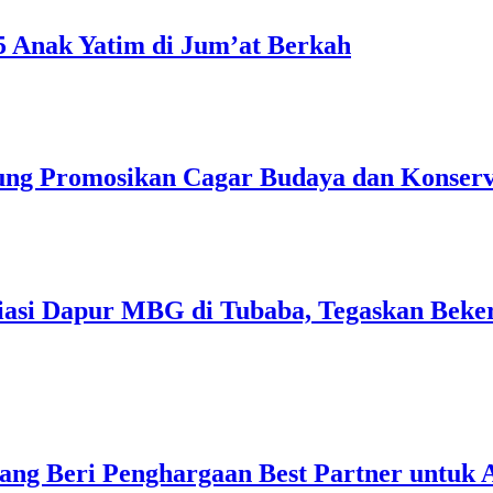
5 Anak Yatim di Jum’at Berkah
ng Promosikan Cagar Budaya dan Konserv
liasi Dapur MBG di Tubaba, Tegaskan Beke
ang Beri Penghargaan Best Partner untuk