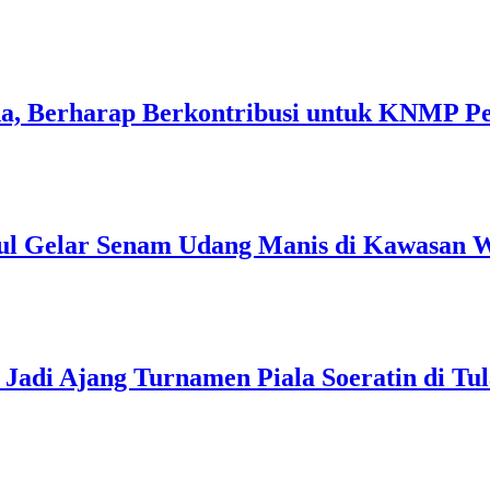
a, Berharap Berkontribusi untuk KNMP P
ul Gelar Senam Udang Manis di Kawasan W
Jadi Ajang Turnamen Piala Soeratin di Tu