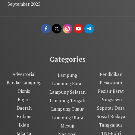
September 2025
Categories
Advertorial
Pendidikan
Lampung
Bandar Lampung
Pesawaran
Lampung Barat
Bisnis
Pesisir Barat
Lampung Selatan
Bogor
Pringsewu
Lampung Tengah
Daerah
Seputar Desa
Lampung Timur
Hukum
Sosial Budaya
Lampung Utara
Iklan
Tanggamus
Mesuji
Jakarta
TNI-Polri
Nasional