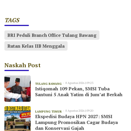
TAGS
BRI Peduli Branch Office Tulang Bawang
Rutan Kelas IIB Menggala
Naskah Post
8 Agustus 2026 | 09:23
TULANG BAWANG
Istiqomah 109 Pekan, SMSI Tuba
Santuni 5 Anak Yatim di Jum’at Berkah
8 Agustus 2026 | 09:20
LAMPUNG TIMUR
Ekspedisi Budaya HPN 2027: SMSI
Lampung Promosikan Cagar Budaya
dan Konservasi Gajah