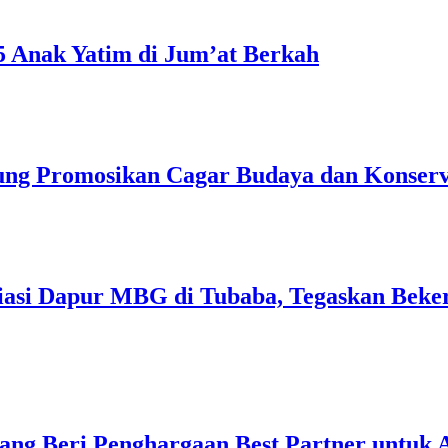
5 Anak Yatim di Jum’at Berkah
ng Promosikan Cagar Budaya dan Konserv
liasi Dapur MBG di Tubaba, Tegaskan Beke
ang Beri Penghargaan Best Partner untuk