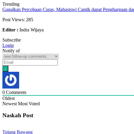
Trending
Gagalkan Percobaan Curas, Mahasiswi Cantik dapat Penghargaan da
Post Views:
285
Editor :
Indra Wijaya
Subscribe
Login
Notify of
0
Comments
Oldest
Newest
Most Voted
Naskah Post
Tulang Bawang