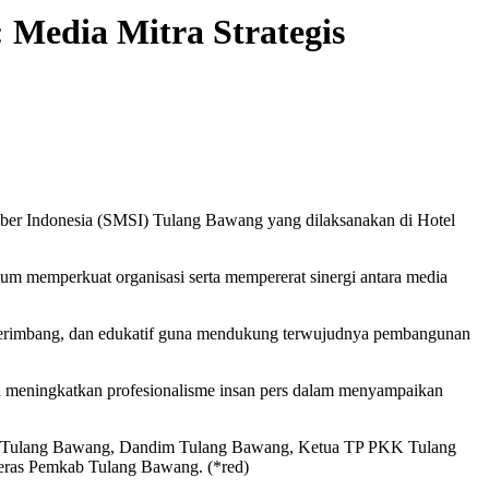
Media Mitra Strategis
ber Indonesia (SMSI) Tulang Bawang yang dilaksanakan di Hotel
m memperkuat organisasi serta mempererat sinergi antara media
t, berimbang, dan edukatif guna mendukung terwujudnya pembangunan
a meningkatkan profesionalisme insan pers dalam menyampaikan
i Tulang Bawang, Dandim Tulang Bawang, Ketua TP PKK Tulang
eras Pemkab Tulang Bawang. (*red)