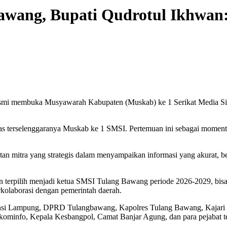
wang, Bupati Qudrotul Ikhwan: 
esmi membuka Musyawarah Kabupaten (Muskab) ke 1 Serikat Media Si
s terselenggaranya Muskab ke 1 SMSI. Pertemuan ini sebagai momentu
batan mitra yang strategis dalam menyampaikan informasi yang akura
 terpilih menjadi ketua SMSI Tulang Bawang periode 2026-2029, bis
erkolaborasi dengan pemerintah daerah.
vinsi Lampung, DPRD Tulangbawang, Kapolres Tulang Bawang, Kajar
info, Kepala Kesbangpol, Camat Banjar Agung, dan para pejabat t