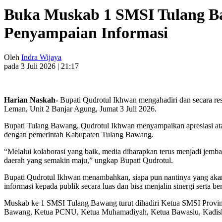
Buka Muskab 1 SMSI Tulang Ba
Penyampaian Informasi
Oleh
Indra Wijaya
pada 3 Juli 2026 | 21:17
Harian Naskah-
Bupati Qudrotul Ikhwan mengahadiri dan secara r
Leman, Unit 2 Banjar Agung, Jumat 3 Juli 2026.
Bupati Tulang Bawang, Qudrotul Ikhwan menyampaikan apresiasi ata
dengan pemerintah Kabupaten Tulang Bawang.
“Melalui kolaborasi yang baik, media diharapkan terus menjadi jem
daerah yang semakin maju,” ungkap Bupati Qudrotul.
Bupati Qudrotul Ikhwan menambahkan, siapa pun nantinya yang akan
informasi kepada publik secara luas dan bisa menjalin sinergi serta b
Muskab ke 1 SMSI Tulang Bawang turut dihadiri Ketua SMSI Pro
Bawang, Ketua PCNU, Ketua Muhamadiyah, Ketua Bawaslu, Kadiskom