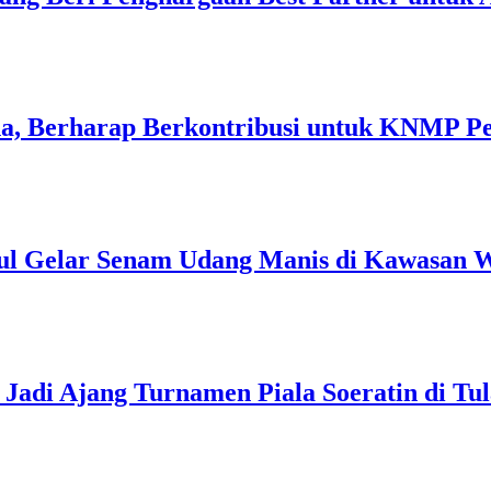
a, Berharap Berkontribusi untuk KNMP P
ul Gelar Senam Udang Manis di Kawasan W
Jadi Ajang Turnamen Piala Soeratin di Tu