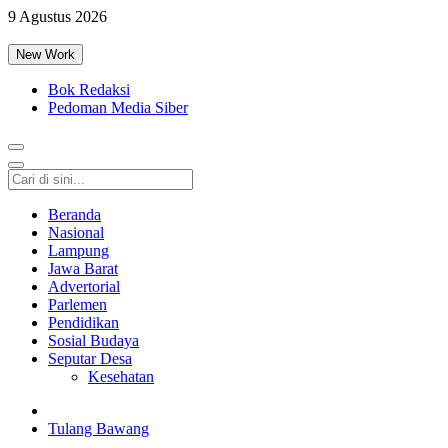
9 Agustus 2026
New Work
Bok Redaksi
Pedoman Media Siber
Beranda
Nasional
Lampung
Jawa Barat
Advertorial
Parlemen
Pendidikan
Sosial Budaya
Seputar Desa
Kesehatan
Tulang Bawang