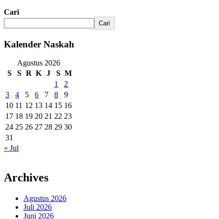
Cari
Cari
Kalender Naskah
Agustus 2026
S
S
R
K
J
S
M
1
2
3
4
5
6
7
8
9
10
11
12
13
14
15
16
17
18
19
20
21
22
23
24
25
26
27
28
29
30
31
« Jul
Archives
Agustus 2026
Juli 2026
Juni 2026