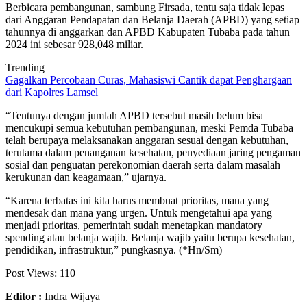
Berbicara pembangunan, sambung Firsada, tentu saja tidak lepas
dari Anggaran Pendapatan dan Belanja Daerah (APBD) yang setiap
tahunnya di anggarkan dan APBD Kabupaten Tubaba pada tahun
2024 ini sebesar 928,048 miliar.
Trending
Gagalkan Percobaan Curas, Mahasiswi Cantik dapat Penghargaan
dari Kapolres Lamsel
“Tentunya dengan jumlah APBD tersebut masih belum bisa
mencukupi semua kebutuhan pembangunan, meski Pemda Tubaba
telah berupaya melaksanakan anggaran sesuai dengan kebutuhan,
terutama dalam penanganan kesehatan, penyediaan jaring pengaman
sosial dan penguatan perekonomian daerah serta dalam masalah
kerukunan dan keagamaan,” ujarnya.
“Karena terbatas ini kita harus membuat prioritas, mana yang
mendesak dan mana yang urgen. Untuk mengetahui apa yang
menjadi prioritas, pemerintah sudah menetapkan mandatory
spending atau belanja wajib. Belanja wajib yaitu berupa kesehatan,
pendidikan, infrastruktur,” pungkasnya. (*Hn/Sm)
Post Views:
110
Editor :
Indra Wijaya