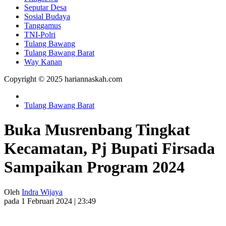
Seputar Desa
Sosial Budaya
Tanggamus
TNI-Polri
Tulang Bawang
Tulang Bawang Barat
Way Kanan
Copyright © 2025 hariannaskah.com
Tulang Bawang Barat
Buka Musrenbang Tingkat
Kecamatan, Pj Bupati Firsada
Sampaikan Program 2024
Oleh
Indra Wijaya
pada 1 Februari 2024 | 23:49