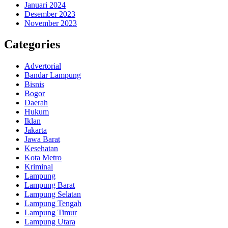
Januari 2024
Desember 2023
November 2023
Categories
Advertorial
Bandar Lampung
Bisnis
Bogor
Daerah
Hukum
Iklan
Jakarta
Jawa Barat
Kesehatan
Kota Metro
Kriminal
Lampung
Lampung Barat
Lampung Selatan
Lampung Tengah
Lampung Timur
Lampung Utara