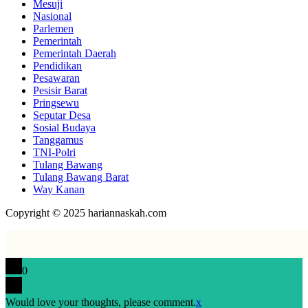
Mesuji
Nasional
Parlemen
Pemerintah
Pemerintah Daerah
Pendidikan
Pesawaran
Pesisir Barat
Pringsewu
Seputar Desa
Sosial Budaya
Tanggamus
TNI-Polri
Tulang Bawang
Tulang Bawang Barat
Way Kanan
Copyright © 2025 hariannaskah.com
0
Would love your thoughts, please comment.
x