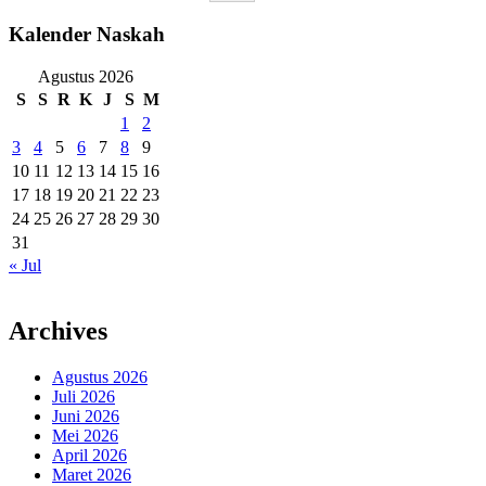
Kalender Naskah
Agustus 2026
S
S
R
K
J
S
M
1
2
3
4
5
6
7
8
9
10
11
12
13
14
15
16
17
18
19
20
21
22
23
24
25
26
27
28
29
30
31
« Jul
Archives
Agustus 2026
Juli 2026
Juni 2026
Mei 2026
April 2026
Maret 2026