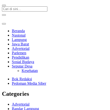
Beranda
Nasional
Lampung
Jawa Barat
Advertorial
Parlemen
Pendidikan
Sosial Budaya
Seputar Desa
Kesehatan
Bok Redaksi
Pedoman Media Siber
Categories
Advertorial
Bandar Lampung