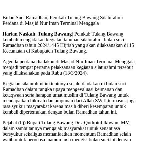
Bulan Suci Ramadhan, Pemkab Tulang Bawang Silaturahmi
Perdana di Masjid Nur Iman Terminal Menggala
Harian Naskah, Tulang Bawang|
Pemkab Tulang Bawang
kembali mengadakan kegiatan tahunan silaturahmi bulan suci
Ramadhan tahun 2024/1445 Hijriah yang akan dilaksanakan di 15
Kecamatan di Kabupaten Tulang Bawang.
Agenda perdana diadakan di Masjid Nur Iman Terminal Menggala
menjadi tempat pertama pelaksanaan kegiatan silaturahmi tersebut
yang dilaksanakan pada Rabu (13/3/2024).
Kegiatan silaturahmi ini tentunya selalu diadakan di bulan suci
Ramadhan dalam rangka upaya mengevaluasi keimanan dan
ketaqwaan serta harapan umat muslim di Tulang Bawang untuk
mendapatkan hikmah dan ampunan dari Allah SWT, termasuk juga
rasa syukur masyarakat karena masih diberi kesempatan untuk
kembali dipertemukan dengan bulan Ramadhan tahun ini.
Pejabat (Pj) Bupati Tulang Bawang Drs. Qudrotul Ikhwan, MM.
dalam sambutannya mengajak masyarakat untuk senantiasa
bersyukur sekaligus memanfaatkan momentum Ramadhan selain
wajib untuk berpuasa, namun juga mengisi bulan suci ini dengan