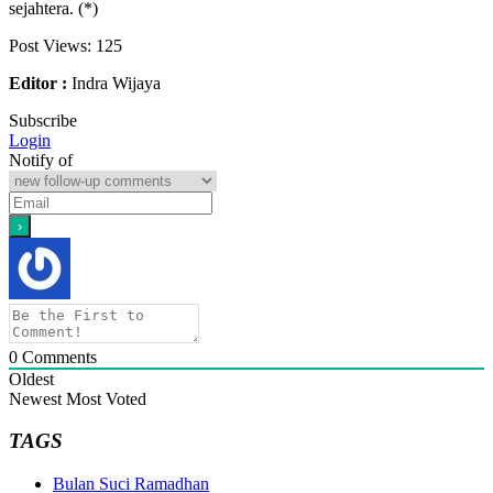
sejahtera. (*)
Post Views:
125
Editor :
Indra Wijaya
Subscribe
Login
Notify of
0
Comments
Oldest
Newest
Most Voted
TAGS
Bulan Suci Ramadhan