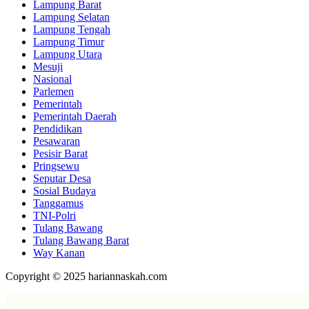
Lampung Barat
Lampung Selatan
Lampung Tengah
Lampung Timur
Lampung Utara
Mesuji
Nasional
Parlemen
Pemerintah
Pemerintah Daerah
Pendidikan
Pesawaran
Pesisir Barat
Pringsewu
Seputar Desa
Sosial Budaya
Tanggamus
TNI-Polri
Tulang Bawang
Tulang Bawang Barat
Way Kanan
Copyright © 2025 hariannaskah.com