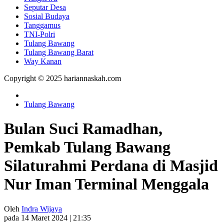
Seputar Desa
Sosial Budaya
Tanggamus
TNI-Polri
Tulang Bawang
Tulang Bawang Barat
Way Kanan
Copyright © 2025 hariannaskah.com
Tulang Bawang
Bulan Suci Ramadhan,
Pemkab Tulang Bawang
Silaturahmi Perdana di Masjid
Nur Iman Terminal Menggala
Oleh
Indra Wijaya
pada 14 Maret 2024 | 21:35