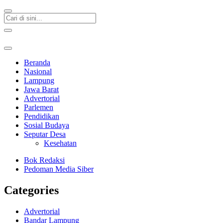
Beranda
Nasional
Lampung
Jawa Barat
Advertorial
Parlemen
Pendidikan
Sosial Budaya
Seputar Desa
Kesehatan
Bok Redaksi
Pedoman Media Siber
Categories
Advertorial
Bandar Lampung