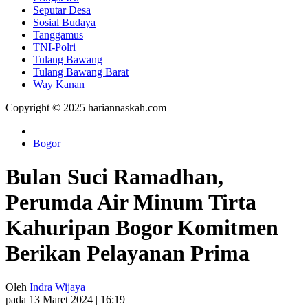
Seputar Desa
Sosial Budaya
Tanggamus
TNI-Polri
Tulang Bawang
Tulang Bawang Barat
Way Kanan
Copyright © 2025 hariannaskah.com
Bogor
Bulan Suci Ramadhan,
Perumda Air Minum Tirta
Kahuripan Bogor Komitmen
Berikan Pelayanan Prima
Oleh
Indra Wijaya
pada 13 Maret 2024 | 16:19