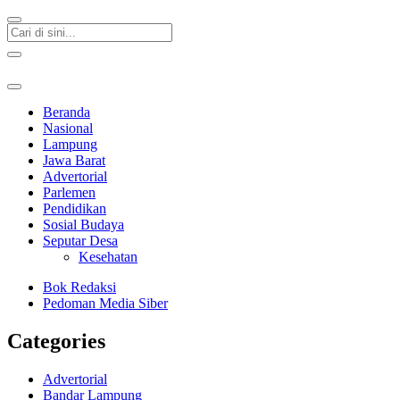
Beranda
Nasional
Lampung
Jawa Barat
Advertorial
Parlemen
Pendidikan
Sosial Budaya
Seputar Desa
Kesehatan
Bok Redaksi
Pedoman Media Siber
Categories
Advertorial
Bandar Lampung