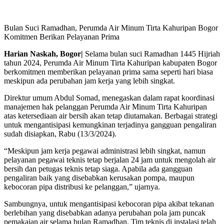
Bulan Suci Ramadhan, Perumda Air Minum Tirta Kahuripan Bogor
Komitmen Berikan Pelayanan Prima
Harian Naskah, Bogor|
Selama bulan suci Ramadhan 1445 Hijriah
tahun 2024, Perumda Air Minum Tirta Kahuripan kabupaten Bogor
berkomitmen memberikan pelayanan prima sama seperti hari biasa
meskipun ada perubahan jam kerja yang lebih singkat.
Direktur umum Abdul Somad, menegaskan dalam rapat koordinasi
manajemen hak pelanggan Perumda Air Minum Tirta Kahuripan
atas ketersediaan air bersih akan tetap diutamakan. Berbagai strategi
untuk mengantisipasi kemungkinan terjadinya gangguan pengaliran
sudah disiapkan, Rabu (13/3/2024).
“Meskipun jam kerja pegawai administrasi lebih singkat, namun
pelayanan pegawai teknis tetap berjalan 24 jam untuk mengolah air
bersih dan petugas teknis tetap siaga. Apabila ada gangguan
pengaliran baik yang disebabkan kerusakan pompa, maupun
kebocoran pipa distribusi ke pelanggan,” ujarnya.
Sambungnya, untuk mengantisipasi kebocoran pipa akibat tekanan
berlebihan yang disebabkan adanya perubahan pola jam puncak
pemakaian air selama bulan Ramadhan. Tim teknis di instalasi telah