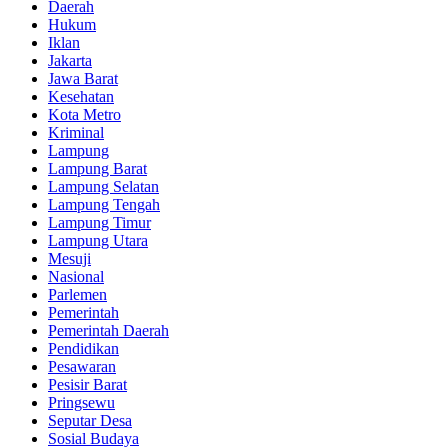
Daerah
Hukum
Iklan
Jakarta
Jawa Barat
Kesehatan
Kota Metro
Kriminal
Lampung
Lampung Barat
Lampung Selatan
Lampung Tengah
Lampung Timur
Lampung Utara
Mesuji
Nasional
Parlemen
Pemerintah
Pemerintah Daerah
Pendidikan
Pesawaran
Pesisir Barat
Pringsewu
Seputar Desa
Sosial Budaya