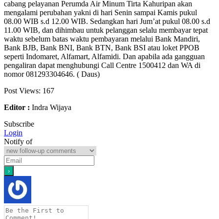
cabang pelayanan Perumda Air Minum Tirta Kahuripan akan
mengalami perubahan yakni di hari Senin sampai Kamis pukul
08.00 WIB s.d 12.00 WIB. Sedangkan hari Jum’at pukul 08.00 s.d
11.00 WIB, dan dihimbau untuk pelanggan selalu membayar tepat
waktu sebelum batas waktu pembayaran melalui Bank Mandiri,
Bank BJB, Bank BNI, Bank BTN, Bank BSI atau loket PPOB
seperti Indomaret, Alfamart, Alfamidi. Dan apabila ada gangguan
pengaliran dapat menghubungi Call Centre 1500412 dan WA di
nomor 081293304646. ( Daus)
Post Views:
167
Editor :
Indra Wijaya
Subscribe
Login
Notify of