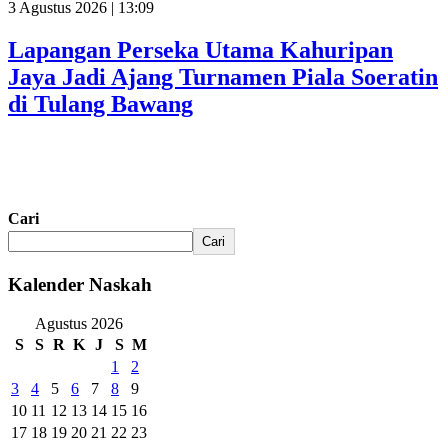
3 Agustus 2026 | 13:09
Lapangan Perseka Utama Kahuripan
Jaya Jadi Ajang Turnamen Piala Soeratin
di Tulang Bawang
Cari
Cari
Kalender Naskah
Agustus 2026
S
S
R
K
J
S
M
1
2
3
4
5
6
7
8
9
10
11
12
13
14
15
16
17
18
19
20
21
22
23