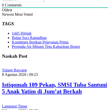
0
Comments
Oldest
Newest
Most Voted
TAGS
1445 Hijriah
Bulan Suci Ramadhan
Komitmen Berikan Pelayanan Prima
Perumda Air Minum Tirta Kahuripan Bogor
Naskah Post
Tulang Bawang
8 Agustus 2026 | 09:23
Istiqomah 109 Pekan, SMSI Tuba Santuni
5 Anak Yatim di Jum’at Berkah
Lampung Timur