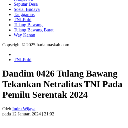
Seputar Desa
Sosial Budaya
Tanggamus
TNI-Polri
Tulang Bawang
Tulang Bawang Barat
Way Kanan
Copyright © 2025 hariannaskah.com
TNI-Polri
Dandim 0426 Tulang Bawang
Tekankan Netralitas TNI Pada
Pemilu Serentak 2024
Oleh
Indra Wijaya
pada 12 Januari 2024 | 21:02