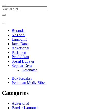
Beranda
Nasional
Lampung
Jawa Barat
Advertorial
Parlemen
Pendidikan
Sosial Budaya
Seputar Desa
Kesehatan
Bok Redaksi
Pedoman Media Siber
Categories
Advertorial
Bandar Lampung