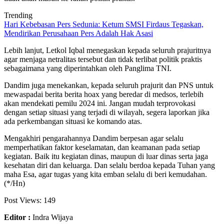
Trending
Hari Kebebasan Pers Sedunia: Ketum SMSI Firdaus Tegaskan,
Mendirikan Perusahaan Pers Adalah Hak Asasi
Lebih lanjut, Letkol Iqbal menegaskan kepada seluruh prajuritnya
agar menjaga netralitas tersebut dan tidak terlibat politik praktis
sebagaimana yang diperintahkan oleh Panglima TNI.
Dandim juga menekankan, kepada seluruh prajurit dan PNS untuk
mewaspadai berita berita hoax yang beredar di medsos, terlebih
akan mendekati pemilu 2024 ini. Jangan mudah terprovokasi
dengan setiap situasi yang terjadi di wilayah, segera laporkan jika
ada perkembangan situasi ke komando atas.
Mengakhiri pengarahannya Dandim berpesan agar selalu
memperhatikan faktor keselamatan, dan keamanan pada setiap
kegiatan. Baik itu kegiatan dinas, maupun di luar dinas serta jaga
kesehatan diri dan keluarga. Dan selalu berdoa kepada Tuhan yang
maha Esa, agar tugas yang kita emban selalu di beri kemudahan.
(*/Hn)
Post Views:
149
Editor :
Indra Wijaya