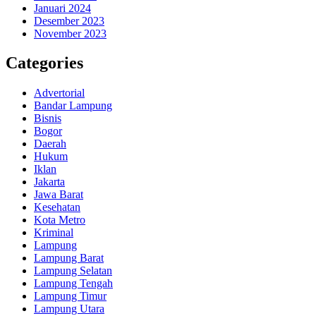
Januari 2024
Desember 2023
November 2023
Categories
Advertorial
Bandar Lampung
Bisnis
Bogor
Daerah
Hukum
Iklan
Jakarta
Jawa Barat
Kesehatan
Kota Metro
Kriminal
Lampung
Lampung Barat
Lampung Selatan
Lampung Tengah
Lampung Timur
Lampung Utara