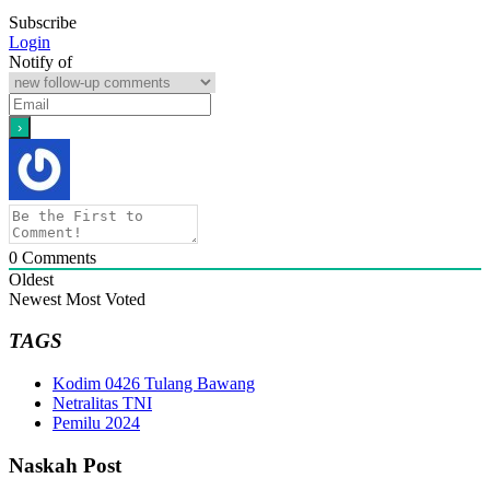
Subscribe
Login
Notify of
0
Comments
Oldest
Newest
Most Voted
TAGS
Kodim 0426 Tulang Bawang
Netralitas TNI
Pemilu 2024
Naskah Post