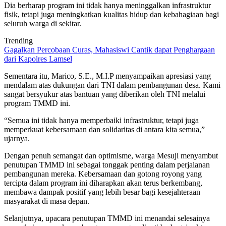
Dia berharap program ini tidak hanya meninggalkan infrastruktur
fisik, tetapi juga meningkatkan kualitas hidup dan kebahagiaan bagi
seluruh warga di sekitar.
Trending
Gagalkan Percobaan Curas, Mahasiswi Cantik dapat Penghargaan
dari Kapolres Lamsel
Sementara itu, Marico, S.E., M.I.P menyampaikan apresiasi yang
mendalam atas dukungan dari TNI dalam pembangunan desa. Kami
sangat bersyukur atas bantuan yang diberikan oleh TNI melalui
program TMMD ini.
“Semua ini tidak hanya memperbaiki infrastruktur, tetapi juga
memperkuat kebersamaan dan solidaritas di antara kita semua,”
ujarnya.
Dengan penuh semangat dan optimisme, warga Mesuji menyambut
penutupan TMMD ini sebagai tonggak penting dalam perjalanan
pembangunan mereka. Kebersamaan dan gotong royong yang
tercipta dalam program ini diharapkan akan terus berkembang,
membawa dampak positif yang lebih besar bagi kesejahteraan
masyarakat di masa depan.
Selanjutnya, upacara penutupan TMMD ini menandai selesainya