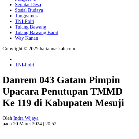
Seputar Desa
Sosial Budaya
Tanggamus
TNI-Polri
Tulang Bawang
Tulang Bawang Barat
Way Kanan
Copyright © 2025 hariannaskah.com
TNI-Polri
Danrem 043 Gatam Pimpin
Upacara Penutupan TMMD
Ke 119 di Kabupaten Mesuji
Oleh
Indra Wijaya
pada 20 Maret 2024 | 20:52