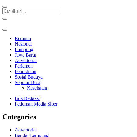
Beranda
Nasional
Lampung
Jawa Barat
Advertorial
Parlemen
Pendidikan
Sosial Budaya
Seputar Desa
Kesehatan
Bok Redaksi
Pedoman Media Siber
Categories
Advertorial
Bandar Lampung