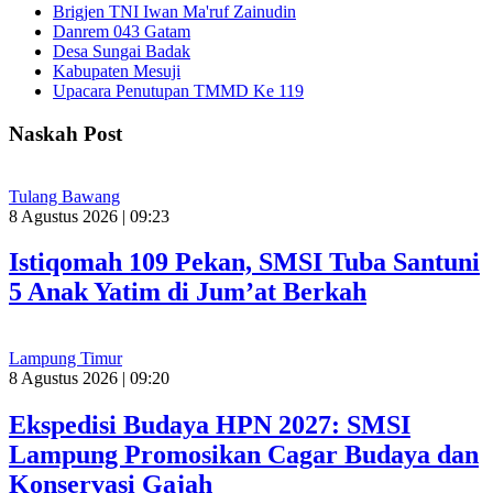
Brigjen TNI Iwan Ma'ruf Zainudin
Danrem 043 Gatam
Desa Sungai Badak
Kabupaten Mesuji
Upacara Penutupan TMMD Ke 119
Naskah Post
Tulang Bawang
8 Agustus 2026 | 09:23
Istiqomah 109 Pekan, SMSI Tuba Santuni
5 Anak Yatim di Jum’at Berkah
Lampung Timur
8 Agustus 2026 | 09:20
Ekspedisi Budaya HPN 2027: SMSI
Lampung Promosikan Cagar Budaya dan
Konservasi Gajah