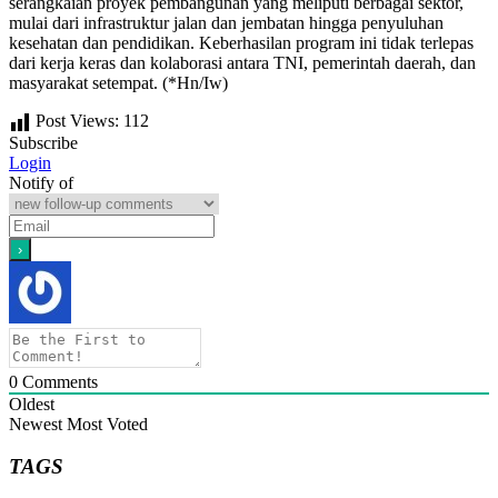
serangkaian proyek pembangunan yang meliputi berbagai sektor,
mulai dari infrastruktur jalan dan jembatan hingga penyuluhan
kesehatan dan pendidikan. Keberhasilan program ini tidak terlepas
dari kerja keras dan kolaborasi antara TNI, pemerintah daerah, dan
masyarakat setempat. (*Hn/Iw)
Post Views:
112
Subscribe
Login
Notify of
0
Comments
Oldest
Newest
Most Voted
TAGS