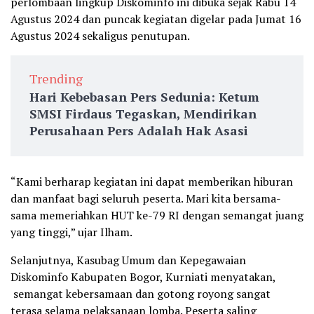
perlombaan lingkup Diskominfo ini dibuka sejak Rabu 14
Agustus 2024 dan puncak kegiatan digelar pada Jumat 16
Agustus 2024 sekaligus penutupan.
Trending
Hari Kebebasan Pers Sedunia: Ketum
SMSI Firdaus Tegaskan, Mendirikan
Perusahaan Pers Adalah Hak Asasi
“Kami berharap kegiatan ini dapat memberikan hiburan
dan manfaat bagi seluruh peserta. Mari kita bersama-
sama memeriahkan HUT ke-79 RI dengan semangat juang
yang tinggi,” ujar Ilham.
Selanjutnya, Kasubag Umum dan Kepegawaian
Diskominfo Kabupaten Bogor, Kurniati menyatakan,
semangat kebersamaan dan gotong royong sangat
terasa selama pelaksanaan lomba. Peserta saling