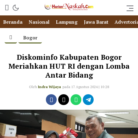
Beranda
Nasional
Lampung
Jawa Barat
Advertori
Bogor
Diskominfo Kabupaten Bogor
Meriahkan HUT RI dengan Lomba
Antar Bidang
Oleh
Indra Wijaya
pada 17 Agustus 2024 | 10:28