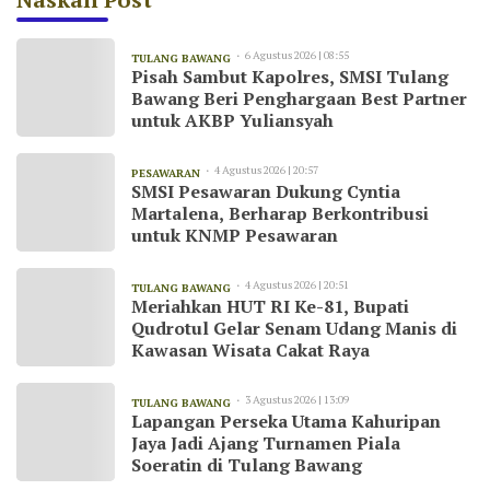
6 Agustus 2026 | 08:55
TULANG BAWANG
Pisah Sambut Kapolres, SMSI Tulang
Bawang Beri Penghargaan Best Partner
untuk AKBP Yuliansyah
4 Agustus 2026 | 20:57
PESAWARAN
SMSI Pesawaran Dukung Cyntia
Martalena, Berharap Berkontribusi
untuk KNMP Pesawaran
4 Agustus 2026 | 20:51
TULANG BAWANG
Meriahkan HUT RI Ke-81, Bupati
Qudrotul Gelar Senam Udang Manis di
Kawasan Wisata Cakat Raya
3 Agustus 2026 | 13:09
TULANG BAWANG
Lapangan Perseka Utama Kahuripan
Jaya Jadi Ajang Turnamen Piala
Soeratin di Tulang Bawang