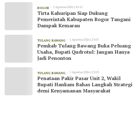
2 Agustus 2026 | 10:12
BOGOR
Tirta Kahuripan Siap Dukung
Pemerintah Kabupaten Bogor Tangani
Dampak Kemarau
1 Agustus 2026 | 23:07
TULANG BAWANG
Pemkab Tulang Bawang Buka Peluang
Usaha, Bupati Qudrotul: Jangan Hanya
Jadi Penonton
1 Agustus 2026 | 23:03
TULANG BAWANG
Penataan Pakir Pasar Unit 2, Wakil
Bupati Hankam Bahas Langkah Strategi
demi Kenyamanan Masyarakat