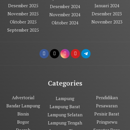
Desember 2025
Januari 2024
Desember 2024
November 2025
Desember 2023
November 2024
Oktober 2025
November 2023
Oktober 2024
September 2025
Categories
Advertorial
Pendidikan
Lampung
Bandar Lampung
Pesawaran
Lampung Barat
Bisnis
Pesisir Barat
Lampung Selatan
Bogor
Pringsewu
Lampung Tengah
Daerah
Seputar Desa