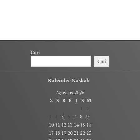
Cari
Cari
Kalender Naskah
Agustus 2026
S
S
R
K
J
S
M
1
2
3
4
5
6
7
8
9
10
11
12
13
14
15
16
17
18
19
20
21
22
23