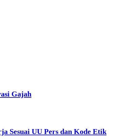
asi Gajah
rja Sesuai UU Pers dan Kode Etik