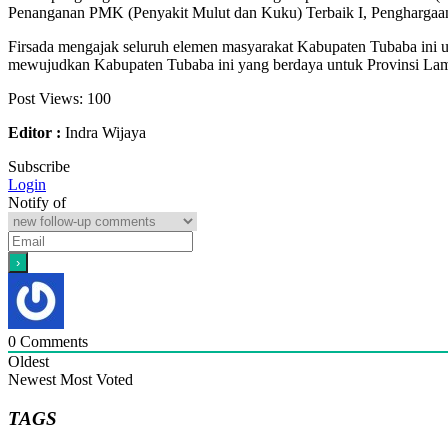
Penanganan PMK (Penyakit Mulut dan Kuku) Terbaik I, Penghargaan 
Firsada mengajak seluruh elemen masyarakat Kabupaten Tubaba ini un
mewujudkan Kabupaten Tubaba ini yang berdaya untuk Provinsi Lam
Post Views:
100
Editor :
Indra Wijaya
Subscribe
Login
Notify of
0
Comments
Oldest
Newest
Most Voted
TAGS