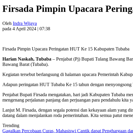
Firsada Pimpin Upacara Perin
Oleh
Indra Wijaya
pada 4 April 2024 | 07:38
Firsada Pimpin Upacara Peringatan HUT Ke 15 Kabupaten Tubaba
Harian Naskah, Tubaba
– Penjabat (Pj) Bupati Tulang Bawang Bar
Bawang Barat (Tubaba).
Kegiatan tersebut berlangsung di halaman upacara Pemerintah Kabup
Adapun peringatan HUT Tubaba Ke 15 tahun dengan menyongsong 
Penjabat Bupati Firsada mengatakan, hari jadi Kabupaten Tubaba mer
mengenang perjalanan panjang dan perjuangan para pendahulu kita yan
Lanjut M. Firsada, dengan segala potensi dan kekayaan alam yang dim
datang dalam menjalankan roda pemerintahan. Kita semua patut menera
Trending
Gagalkan Percobaan Curas, Mahasiswi Cantik dapat Penghargaan da