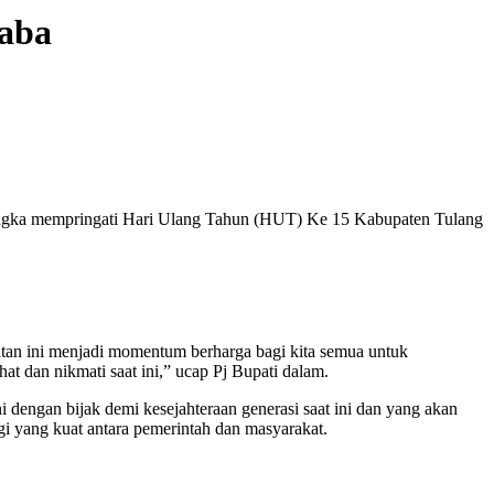
baba
rangka mempringati Hari Ulang Tahun (HUT) Ke 15 Kabupaten Tulang
gatan ini menjadi momentum berharga bagi kita semua untuk
t dan nikmati saat ini,” ucap Pj Bupati dalam.
i dengan bijak demi kesejahteraan generasi saat ini dan yang akan
gi yang kuat antara pemerintah dan masyarakat.