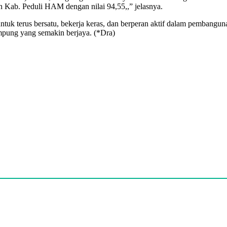
Kab. Peduli HAM dengan nilai 94,55,,” jelasnya.
tuk terus bersatu, bekerja keras, dan berperan aktif dalam pembangun
pung yang semakin berjaya. (*Dra)