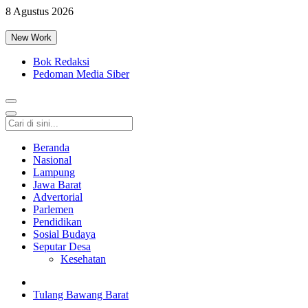
8 Agustus 2026
New Work
Bok Redaksi
Pedoman Media Siber
Beranda
Nasional
Lampung
Jawa Barat
Advertorial
Parlemen
Pendidikan
Sosial Budaya
Seputar Desa
Kesehatan
Tulang Bawang Barat