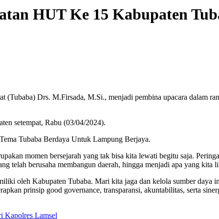
gatan HUT Ke 15 Kabupaten Tu
at (Tubaba) Drs. M.Firsada, M.Si., menjadi pembina upacara dalam 
aten setempat, Rabu (03/04/2024).
Tema Tubaba Berdaya Untuk Lampung Berjaya.
upakan momen bersejarah yang tak bisa kita lewati begitu saja. Perin
g telah berusaha membangun daerah, hingga menjadi apa yang kita liha
iliki oleh Kabupaten Tubaba. Mari kita jaga dan kelola sumber daya in
pkan prinsip good governance, transparansi, akuntabilitas, serta siner
ri Kapolres Lamsel