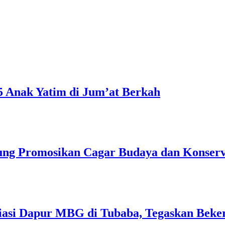
5 Anak Yatim di Jum’at Berkah
ng Promosikan Cagar Budaya dan Konserv
liasi Dapur MBG di Tubaba, Tegaskan Beke