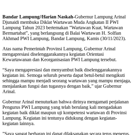
Bandar Lampung//Harian Naskah-
Gubernur Lampung Arinal
Djunaidi membuka Diklat Wartawan Muda Angkatan II PWI
Lampung Tahun 2023 bertemakan ”Wartawan Kuat, Wartawan
Bermartabat”, yang berlangsung di Balai Wartawan H. Solfian
Akhmad PWI Lampung, Bandar Lampung, Kamis (30/11/2023).
Atas nama Pemerintah Provinsi Lampung, Gubernur Arinal
mengapresiasi diselenggarakannya kegiatan Orientasi
Kewartawanan dan Keorganisasian PWI Lampung tersebut.
“Saya mengapresiasi dan menyambut baik diselenggarakannya
kegiatan ini. Semoga seluruh peserta dapat betul-betul mengikuti
sehingga mampu menjadi seorang wartawan yang mampu menjaga,
menjalankan fungsi dan tugasnya dengan baik,” ujar Gubernur
Arinal.
Gubernur Arinal menuturkan bahwa dirinya mengamati perjalanan
Pengurus PWI Lampung yang telah berulang kali mengadakan
kegiatan baik diklat maupun uji kompetensi wartawan di Provinsi
Lampung. Kegiatan ini tentunya didukung dengan kegiatan-
kegiatan lainnya.
”Saya sangat berharap ini dapat dilaksanakan secara terus menerus.