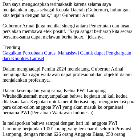
Dan saya mengucapkan terimakasih karena selama saya
menjalankan tugas sebagai Kepala Daerah (Gubernur), hubungan
kita terjalin dengan baik,” ujar Gubernur Arinal.
Gubernur Arinal jjuga menilai sinergi antara Pemerintah dan insan
pers akan membawa efek positif. “Saya sangat berharap kita secara
bersama-sama dapat melawan berita hoax,” jelasnya.
Trending
Gagalkan Percobaan Curas, Mahasiswi Cantik dapat Penghargaan
dari Kapolres Lamsel
Dalam menghadapi Pemilu 2024 mendatang, Gubernur Arinal
mengingatkan agar wartawan dapat profesional dan objektif dalam
menjalankan profesinya.
Dalam kesempatan yang sama, Ketua PWI Lampung
Wirahadikusumah menyampaikan bahwa kegiatan ini kali kedua
dilaksanakan. Kegiatan untuk memfilterisasi juga mengorientasi para
para calon-calon anggota PWI yang akan masuk ke organisasi
bernama PWI (Persatuan Wartawan Indonesia).
Ia melaporkan bahwa sampai dengan hari ini, anggota PWI
Lampung berjumlah 1.001 orang yang tersebar di seluruh Provinsi
Lampung, dengan rincian 626 orang Anggota Biasa, 250 orang