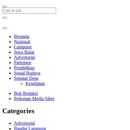
Beranda
Nasional
Lampung
Jawa Barat
Advertorial
Parlemen
Pendidikan
Sosial Budaya
Seputar Desa
Kesehatan
Bok Redaksi
Pedoman Media Siber
Categories
Advertorial
Bandar Lampung