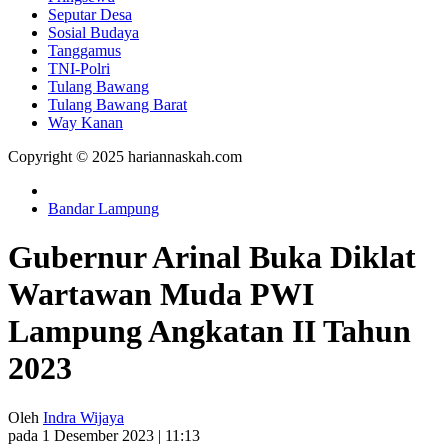
Seputar Desa
Sosial Budaya
Tanggamus
TNI-Polri
Tulang Bawang
Tulang Bawang Barat
Way Kanan
Copyright © 2025 hariannaskah.com
Bandar Lampung
Gubernur Arinal Buka Diklat
Wartawan Muda PWI
Lampung Angkatan II Tahun
2023
Oleh
Indra Wijaya
pada 1 Desember 2023 | 11:13