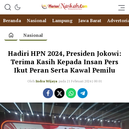
Beranda
Nasional
Lampung
Jawa Barat
Advertori
Nasional
Hadiri HPN 2024, Presiden Jokowi:
Terima Kasih Kepada Insan Pers
Ikut Peran Serta Kawal Pemilu
Oleh
Indra Wijaya
pada 21 Februari 2024 | 00:01