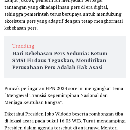
Lanjut Jokowi, pemerintah menyadari berbagai
tantangan yang dihadapi insan pers di era digital,
sehingga pemerintah terus berupaya untuk mendukung
ekosistem pers yang adaptif dengan tetap menghormati
kebebasan pers.
Trending
Hari Kebebasan Pers Sedunia: Ketum
SMSI Firdaus Tegaskan, Mendirikan
Perusahaan Pers Adalah Hak Asasi
Puncak peringatan HPN 2024 sore ini mengangkat tema
“Mengawal Transisi Kepemimpinan Nasional dan
Menjaga Keutuhan Bangsa”.
Diketahui Presiden Joko Widodo beserta rombongan tiba
di lokasi acara pada pukul 16.05 WIB. Turut mendampingi
Presiden dalam agenda tersebut di antaranya Menteri