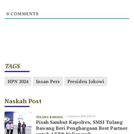
0
COMMENTS
TAGS
HPN 2024
Insan Pers
Presiden Jokowi
Naskah Post
6 Agustus 2026 | 08:55
TULANG BAWANG
Pisah Sambut Kapolres, SMSI Tulang
Bawang Beri Penghargaan Best Partner