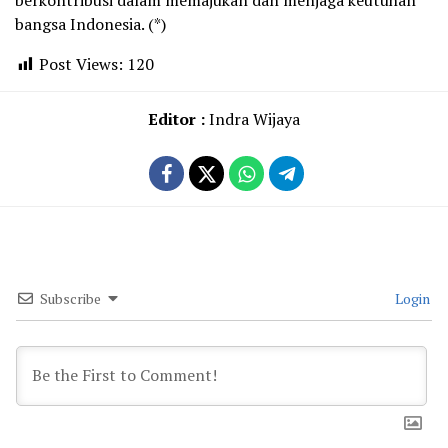
berkontribusi dalam memajukan dan menjaga keutuhan
bangsa Indonesia. (*)
Post Views:
120
Editor :
Indra Wijaya
Subscribe
Login