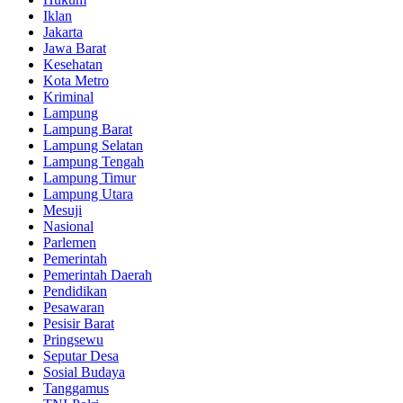
Iklan
Jakarta
Jawa Barat
Kesehatan
Kota Metro
Kriminal
Lampung
Lampung Barat
Lampung Selatan
Lampung Tengah
Lampung Timur
Lampung Utara
Mesuji
Nasional
Parlemen
Pemerintah
Pemerintah Daerah
Pendidikan
Pesawaran
Pesisir Barat
Pringsewu
Seputar Desa
Sosial Budaya
Tanggamus