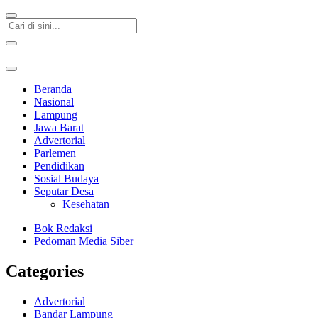
Beranda
Nasional
Lampung
Jawa Barat
Advertorial
Parlemen
Pendidikan
Sosial Budaya
Seputar Desa
Kesehatan
Bok Redaksi
Pedoman Media Siber
Categories
Advertorial
Bandar Lampung