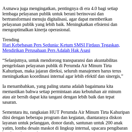
Asmawa juga mengingatkan, pentingnya di era 4.0 bagi setiap
lembaga pelayanan publik untuk berani berinovasi dan
bertransformasi menuju digitalisasi, agar dapat memberikan
pelayanan publik yang lebih baik. Meningkatkan efisiensi dan
mengoptimalkan kinerja operasional.
Trending
Hari Kebebasan Pers Sedunia: Ketum SMSI Firdaus Tegaskan,
Mendirikan Perusahaan Pers Adalah Hak Asasi
“Selanjutnya, untuk mendorong transparansi dan akuntabilitas
pengelolaan pelayanan publik di Perumda Air Minum Tirta
Kahuripan, maka jajaran direksi, seluruh manajemen harus terus
meningkatkan koordinasi internal agar lebih efektif dan sinergis,”
Ia menambahkan, yang paling utama adalah bagaimana kita
memastikan bahwa setiap permintaan atau kebutuhan air minum
atau air bersih dapat kita tangani dengan lebih baik dan tepat
sasaran.
Sementara itu, rangkaian HUT Perumda Air Minum Tirta Kahuripan
diisi dengan beberapa program dan kegiatan, diantaranya diskon
layanan untuk pelanggan, donor darah, santunan untuk 200 anak
yatim, lomba desain maskot di lingkup internal, upacara pengibaran