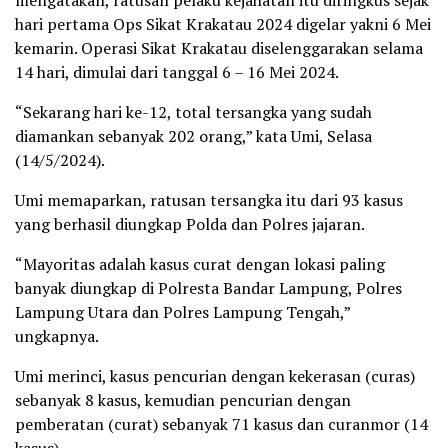
mengatakan, ratusan pelaku kejahatan itu diringkus sejak
hari pertama Ops Sikat Krakatau 2024 digelar yakni 6 Mei
kemarin. Operasi Sikat Krakatau diselenggarakan selama
14 hari, dimulai dari tanggal 6 – 16 Mei 2024.
“Sekarang hari ke-12, total tersangka yang sudah
diamankan sebanyak 202 orang,” kata Umi, Selasa
(14/5/2024).
Umi memaparkan, ratusan tersangka itu dari 93 kasus
yang berhasil diungkap Polda dan Polres jajaran.
“Mayoritas adalah kasus curat dengan lokasi paling
banyak diungkap di Polresta Bandar Lampung, Polres
Lampung Utara dan Polres Lampung Tengah,”
ungkapnya.
Umi merinci, kasus pencurian dengan kekerasan (curas)
sebanyak 8 kasus, kemudian pencurian dengan
pemberatan (curat) sebanyak 71 kasus dan curanmor (14