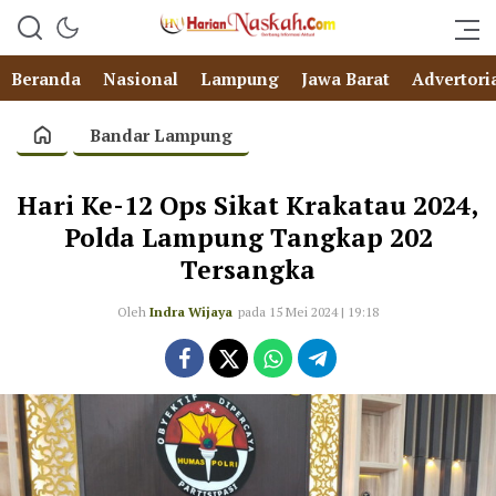
Beranda
Nasional
Lampung
Jawa Barat
Advertori
Bandar Lampung
Hari Ke-12 Ops Sikat Krakatau 2024,
Polda Lampung Tangkap 202
Tersangka
Oleh
Indra Wijaya
pada 15 Mei 2024 | 19:18