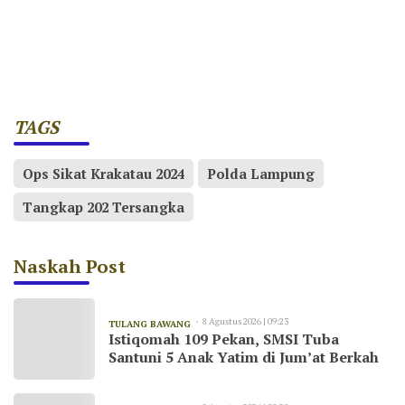
TAGS
Ops Sikat Krakatau 2024
Polda Lampung
Tangkap 202 Tersangka
Naskah Post
8 Agustus 2026 | 09:23
TULANG BAWANG
Istiqomah 109 Pekan, SMSI Tuba
Santuni 5 Anak Yatim di Jum’at Berkah