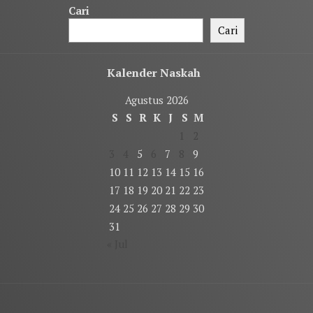
Cari
Cari
Kalender Naskah
Agustus 2026
S
S
R
K
J
S
M
1
2
3
4
5
6
7
8
9
10
11
12
13
14
15
16
17
18
19
20
21
22
23
24
25
26
27
28
29
30
31
« Jul