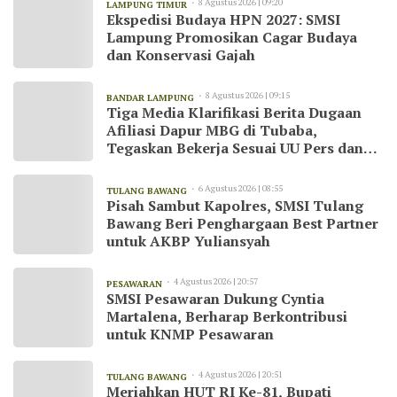
8 Agustus 2026 | 09:20
LAMPUNG TIMUR
Ekspedisi Budaya HPN 2027: SMSI
Lampung Promosikan Cagar Budaya
dan Konservasi Gajah
8 Agustus 2026 | 09:15
BANDAR LAMPUNG
Tiga Media Klarifikasi Berita Dugaan
Afiliasi Dapur MBG di Tubaba,
Tegaskan Bekerja Sesuai UU Pers dan
Kode Etik Jurnalistik
6 Agustus 2026 | 08:55
TULANG BAWANG
Pisah Sambut Kapolres, SMSI Tulang
Bawang Beri Penghargaan Best Partner
untuk AKBP Yuliansyah
4 Agustus 2026 | 20:57
PESAWARAN
SMSI Pesawaran Dukung Cyntia
Martalena, Berharap Berkontribusi
untuk KNMP Pesawaran
4 Agustus 2026 | 20:51
TULANG BAWANG
Meriahkan HUT RI Ke-81, Bupati