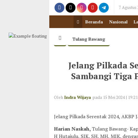
7 Agustus
Beranda
Nasional
L
Tulang Bawang
Jelang Pilkada S
Sambangi Tiga 
Oleh
Indra Wijaya
pada 15 Mei 2024 | 19:21
Jelang Pilkada Serentak 2024, AKBP 
Harian Naskah,
Tulang Bawang- Kap
H Hutajulu, SIK, SH, MH, MIK, denga