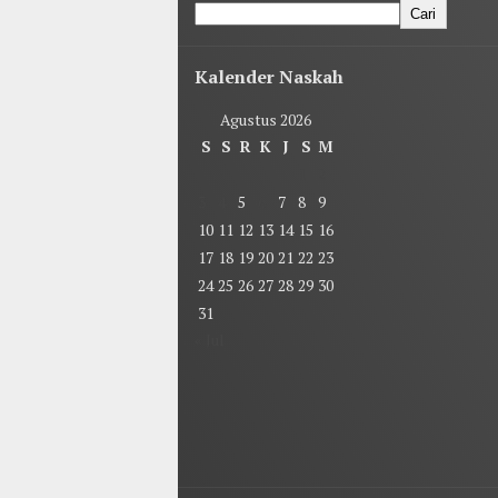
Cari
Kalender Naskah
Agustus 2026
S
S
R
K
J
S
M
1
2
3
4
5
6
7
8
9
10
11
12
13
14
15
16
17
18
19
20
21
22
23
24
25
26
27
28
29
30
31
« Jul