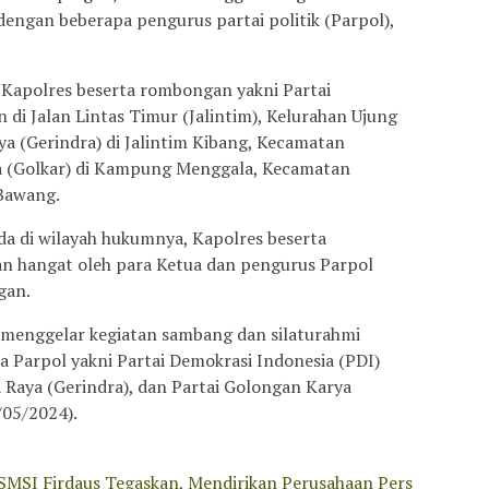
engan beberapa pengurus partai politik (Parpol),
Kapolres beserta rombongan yakni Partai
 di Jalan Lintas Timur (Jalintim), Kelurahan Ujung
a (Gerindra) di Jalintim Kibang, Kecamatan
a (Golkar) di Kampung Menggala, Kecamatan
Bawang.
ada di wilayah hukumnya, Kapolres beserta
 hangat oleh para Ketua dan pengurus Parpol
gan.
 menggelar kegiatan sambang dan silaturahmi
Parpol yakni Partai Demokrasi Indonesia (PDI)
 Raya (Gerindra), dan Partai Golongan Karya
/05/2024).
SMSI Firdaus Tegaskan, Mendirikan Perusahaan Pers