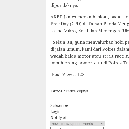
dipundaknya.
AKBP James menambahkan, pada tangg
Free Day (CFD) di Taman Panda Meng
Usaha Mikro, Kecil dan Menengah (
“Selain itu, guna menyalurkan hobi p
di jalan umum, kami dari Polres dala
wadah balap motor atau strait race g
imbuh orang nomor satu di Polres Tu
Post Views:
128
Editor :
Indra Wijaya
Subscribe
Login
Notify of