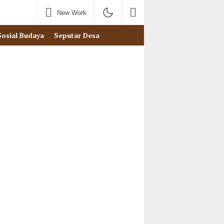
New Work
Sosial Budaya
Seputar Desa