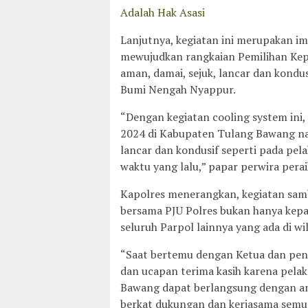
Adalah Hak Asasi
Lanjutnya, kegiatan ini merupakan im
mewujudkan rangkaian Pemilihan Kepa
aman, damai, sejuk, lancar dan kondu
Bumi Nengah Nyappur.
“Dengan kegiatan cooling system ini,
2024 di Kabupaten Tulang Bawang nan
lancar dan kondusif seperti pada pe
waktu yang lalu,” papar perwira pera
Kapolres menerangkan, kegiatan sam
bersama PJU Polres bukan hanya kepad
seluruh Parpol lainnya yang ada di 
“Saat bertemu dengan Ketua dan peng
dan ucapan terima kasih karena pela
Bawang dapat berlangsung dengan ama
berkat dukungan dan kerjasama semua