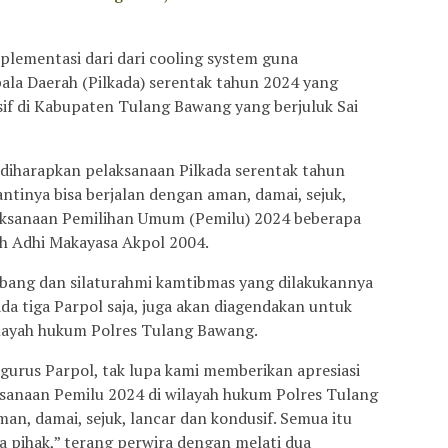
plementasi dari dari cooling system guna
la Daerah (Pilkada) serentak tahun 2024 yang
sif di Kabupaten Tulang Bawang yang berjuluk Sai
 diharapkan pelaksanaan Pilkada serentak tahun
tinya bisa berjalan dengan aman, damai, sejuk,
laksanaan Pemilihan Umum (Pemilu) 2024 beberapa
ih Adhi Makayasa Akpol 2004.
bang dan silaturahmi kamtibmas yang dilakukannya
a tiga Parpol saja, juga akan diagendakan untuk
wilayah hukum Polres Tulang Bawang.
urus Parpol, tak lupa kami memberikan apresiasi
ksanaan Pemilu 2024 di wilayah hukum Polres Tulang
n, damai, sejuk, lancar dan kondusif. Semua itu
 pihak,” terang perwira dengan melati dua