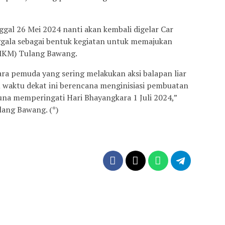
al 26 Mei 2024 nanti akan kembali digelar Car
gala sebagai bentuk kegiatan untuk memajukan
UMKM) Tulang Bawang.
ara pemuda yang sering melakukan aksi balapan liar
m waktu dekat ini berencana menginisiasi pembuatan
una memperingati Hari Bhayangkara 1 Juli 2024,”
lang Bawang. (*)