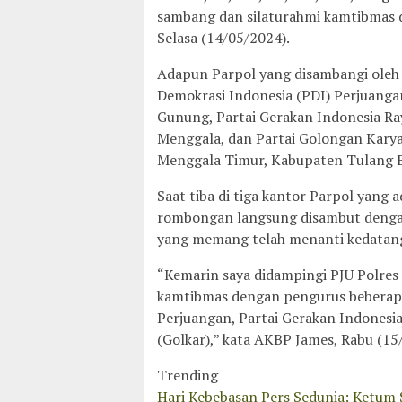
sambang dan silaturahmi kamtibmas d
Selasa (14/05/2024).
Adapun Parpol yang disambangi oleh 
Demokrasi Indonesia (PDI) Perjuangan
Gunung, Partai Gerakan Indonesia Ray
Menggala, dan Partai Golongan Kary
Menggala Timur, Kabupaten Tulang 
Saat tiba di tiga kantor Parpol yang 
rombongan langsung disambut dengan
yang memang telah menanti kedatan
“Kemarin saya didampingi PJU Polres
kamtibmas dengan pengurus beberapa 
Perjuangan, Partai Gerakan Indonesia
(Golkar),” kata AKBP James, Rabu (15
Trending
Hari Kebebasan Pers Sedunia: Ketum 