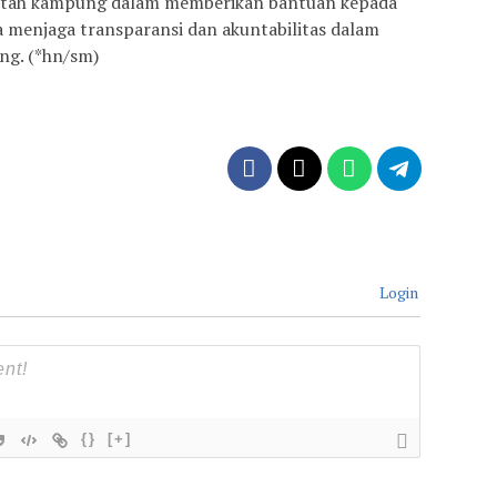
ntah kampung dalam memberikan bantuan kepada
menjaga transparansi dan akuntabilitas dalam
ng. (*hn/sm)
Login
{}
[+]