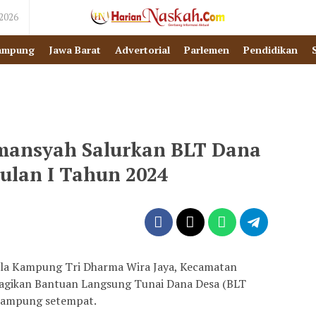
 2026
ampung
Jawa Barat
Advertorial
Parlemen
Pendidikan
ansyah Salurkan BLT Dana
ulan I Tahun 2024
la Kampung Tri Dharma Wira Jaya, Kecamatan
agikan Bantuan Langsung Tunai Dana Desa (BLT
 Kampung setempat.