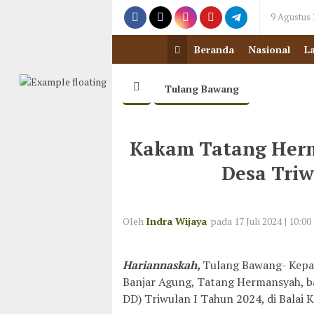
9 Agustus
Beranda
Nasional
L
Tulang Bawang
Kakam Tatang Herm
Desa Triw
Oleh
Indra Wijaya
pada 17 Juli 2024 | 10:00
Hariannaskah,
Tulang Bawang- Kepa
Banjar Agung, Tatang Hermansyah, b
DD) Triwulan I Tahun 2024, di Balai