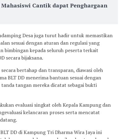
, Mahasiswi Cantik dapat Penghargaan
ndamping Desa juga turut hadir untuk memastikan
lan sesuai dengan aturan dan regulasi yang
n bimbingan kepada seluruh peserta terkait
 secara bijaksana.
secara bertahap dan transparan, diawasi oleh
rima BLT DD menerima bantuan sesuai dengan
 tanda tangan mereka dicatat sebagai bukti
lakukan evaluasi singkat oleh Kepala Kampung dan
ngevaluasi kelancaran proses serta mencatat
ndatang.
LT DD di Kampung Tri Dharma Wira Jaya ini