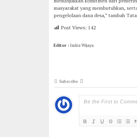
menunjukkan komitmen dari pemeri
masyarakat yang membutuhkan, serta 
pengelolaan dana desa,” tambah Tata
Post Views:
142
Editor :
Indra Wijaya
Subscribe