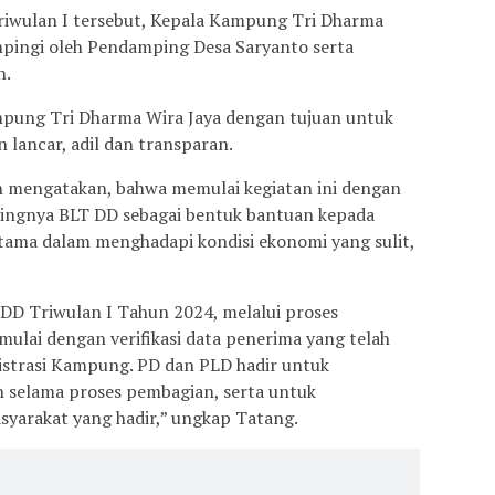
iwulan I tersebut, Kepala Kampung Tri Dharma
mpingi oleh Pendamping Desa Saryanto serta
h.
ampung Tri Dharma Wira Jaya dengan tujuan untuk
 lancar, adil dan transparan.
mengatakan, bahwa memulai kegiatan ini dengan
ingnya BLT DD sebagai bentuk bantuan kepada
ama dalam menghadapi kondisi ekonomi yang sulit,
-DD Triwulan I Tahun 2024, melalui proses
lai dengan verifikasi data penerima yang telah
istrasi Kampung. PD dan PLD hadir untuk
 selama proses pembagian, serta untuk
yarakat yang hadir,” ungkap Tatang.