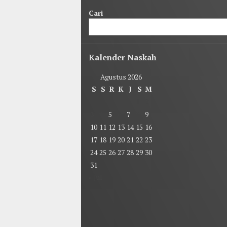
Cari
Kalender Naskah
Agustus 2026
S
S
R
K
J
S
M
1
2
3
4
5
6
7
8
9
10
11
12
13
14
15
16
17
18
19
20
21
22
23
24
25
26
27
28
29
30
31
« Jul