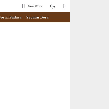
New Work
Sosial Budaya
Seputar Desa