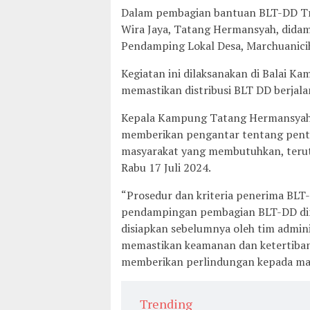
Dalam pembagian bantuan BLT-DD Tr
Wira Jaya, Tatang Hermansyah, dida
Pendamping Lokal Desa, Marchuanici
Kegiatan ini dilaksanakan di Balai K
memastikan distribusi BLT DD berjalan
Kepala Kampung Tatang Hermansyah 
memberikan pengantar tentang pent
masyarakat yang membutuhkan, terut
Rabu 17 Juli 2024.
“Prosedur dan kriteria penerima BLT
pendampingan pembagian BLT-DD dimu
disiapkan sebelumnya oleh tim admin
memastikan keamanan dan ketertiban
memberikan perlindungan kepada mas
Trending