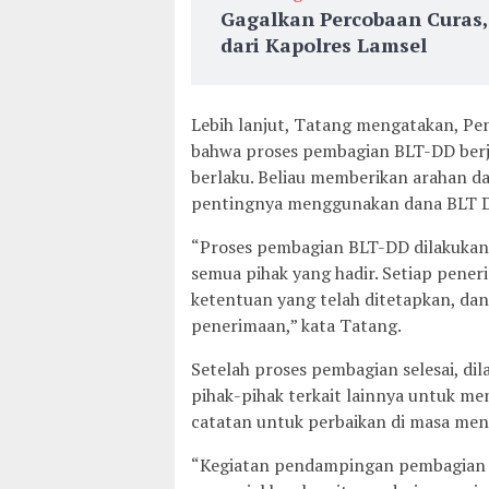
Gagalkan Percobaan Curas
dari Kapolres Lamsel
Lebih lanjut, Tatang mengatakan, Pe
bahwa proses pembagian BLT-DD berja
berlaku. Beliau memberikan arahan da
pentingnya menggunakan dana BLT DD
“Proses pembagian BLT-DD dilakukan 
semua pihak yang hadir. Setiap pene
ketentuan yang telah ditetapkan, dan
penerimaan,” kata Tatang.
Setelah proses pembagian selesai, di
pihak-pihak terkait lainnya untuk me
catatan untuk perbaikan di masa me
“Kegiatan pendampingan pembagian B