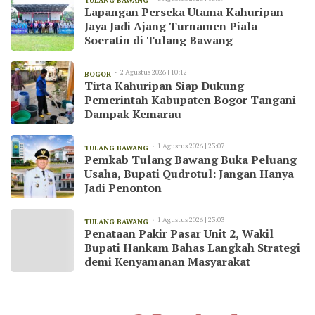
TULANG BAWANG
Lapangan Perseka Utama Kahuripan
Jaya Jadi Ajang Turnamen Piala
Soeratin di Tulang Bawang
2 Agustus 2026 | 10:12
BOGOR
Tirta Kahuripan Siap Dukung
Pemerintah Kabupaten Bogor Tangani
Dampak Kemarau
1 Agustus 2026 | 23:07
TULANG BAWANG
Pemkab Tulang Bawang Buka Peluang
Usaha, Bupati Qudrotul: Jangan Hanya
Jadi Penonton
1 Agustus 2026 | 23:03
TULANG BAWANG
Penataan Pakir Pasar Unit 2, Wakil
Bupati Hankam Bahas Langkah Strategi
demi Kenyamanan Masyarakat