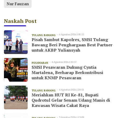
Nur Fauzan
Naskah Post
6 Agustus 2026 | 08:55
TULANG BAWANG
Pisah Sambut Kapolres, SMSI Tulang
Bawang Beri Penghargaan Best Partner
untuk AKBP Yuliansyah
4 Agustus 2026 | 20:57
PESAWARAN
SMSI Pesawaran Dukung Cyntia
Martalena, Berharap Berkontribusi
untuk KNMP Pesawaran
4 Agustus 2026 | 20:51
TULANG BAWANG
Meriahkan HUT RI Ke-81, Bupati
Qudrotul Gelar Senam Udang Manis di
Kawasan Wisata Cakat Raya
3 Agustus 2026 | 13:09