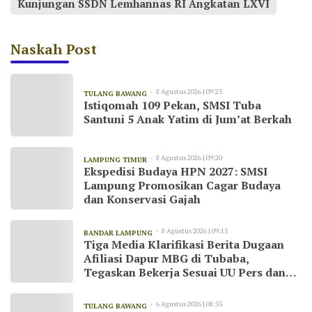
Kunjungan SSDN Lemhannas RI Angkatan LXVI
Naskah Post
8 Agustus 2026 | 09:23
TULANG BAWANG
Istiqomah 109 Pekan, SMSI Tuba
Santuni 5 Anak Yatim di Jum’at Berkah
8 Agustus 2026 | 09:20
LAMPUNG TIMUR
Ekspedisi Budaya HPN 2027: SMSI
Lampung Promosikan Cagar Budaya
dan Konservasi Gajah
8 Agustus 2026 | 09:15
BANDAR LAMPUNG
Tiga Media Klarifikasi Berita Dugaan
Afiliasi Dapur MBG di Tubaba,
Tegaskan Bekerja Sesuai UU Pers dan
Kode Etik Jurnalistik
6 Agustus 2026 | 08:55
TULANG BAWANG