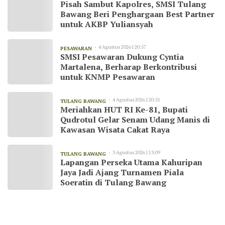
Pisah Sambut Kapolres, SMSI Tulang
Bawang Beri Penghargaan Best Partner
untuk AKBP Yuliansyah
4 Agustus 2026 | 20:57
PESAWARAN
SMSI Pesawaran Dukung Cyntia
Martalena, Berharap Berkontribusi
untuk KNMP Pesawaran
4 Agustus 2026 | 20:51
TULANG BAWANG
Meriahkan HUT RI Ke-81, Bupati
Qudrotul Gelar Senam Udang Manis di
Kawasan Wisata Cakat Raya
3 Agustus 2026 | 13:09
TULANG BAWANG
Lapangan Perseka Utama Kahuripan
Jaya Jadi Ajang Turnamen Piala
Soeratin di Tulang Bawang