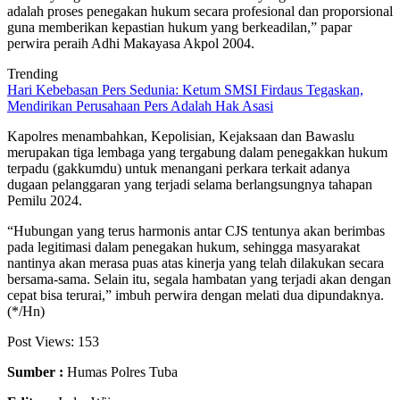
adalah proses penegakan hukum secara profesional dan proporsional
guna memberikan kepastian hukum yang berkeadilan,” papar
perwira peraih Adhi Makayasa Akpol 2004.
Trending
Hari Kebebasan Pers Sedunia: Ketum SMSI Firdaus Tegaskan,
Mendirikan Perusahaan Pers Adalah Hak Asasi
Kapolres menambahkan, Kepolisian, Kejaksaan dan Bawaslu
merupakan tiga lembaga yang tergabung dalam penegakkan hukum
terpadu (gakkumdu) untuk menangani perkara terkait adanya
dugaan pelanggaran yang terjadi selama berlangsungnya tahapan
Pemilu 2024.
“Hubungan yang terus harmonis antar CJS tentunya akan berimbas
pada legitimasi dalam penegakan hukum, sehingga masyarakat
nantinya akan merasa puas atas kinerja yang telah dilakukan secara
bersama-sama. Selain itu, segala hambatan yang terjadi akan dengan
cepat bisa terurai,” imbuh perwira dengan melati dua dipundaknya.
(*/Hn)
Post Views:
153
Sumber :
Humas Polres Tuba