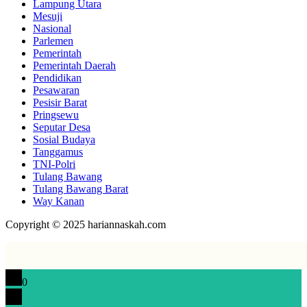
Lampung Utara
Mesuji
Nasional
Parlemen
Pemerintah
Pemerintah Daerah
Pendidikan
Pesawaran
Pesisir Barat
Pringsewu
Seputar Desa
Sosial Budaya
Tanggamus
TNI-Polri
Tulang Bawang
Tulang Bawang Barat
Way Kanan
Copyright © 2025 hariannaskah.com
0