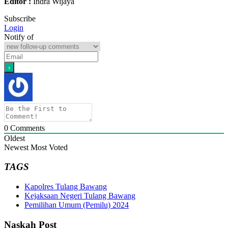
Editor :
Indra Wijaya
Subscribe
Login
Notify of
0
Comments
Oldest
Newest
Most Voted
TAGS
Kapolres Tulang Bawang
Kejaksaan Negeri Tulang Bawang
Pemilihan Umum (Pemilu) 2024
Naskah Post