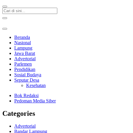
Beranda
Nasional
Lampung
Jawa Barat
Advertorial
Parlemen
Pendidikan
Sosial Budaya
Seputar Desa
Kesehatan
Bok Redaksi
Pedoman Media Siber
Categories
Advertorial
Bandar Lampung