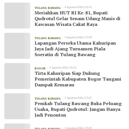
4 Agustus 2026 | 20:51
TULANG BAWANG
Meriahkan HUT RI Ke-81, Bupati
Qudrotul Gelar Senam Udang Manis di
Kawasan Wisata Cakat Raya
3 Agustus 2026 | 13:09
TULANG BAWANG
Lapangan Perseka Utama Kahuripan
Jaya Jadi Ajang Turnamen Piala
Soeratin di Tulang Bawang
2 Agustus 2026 | 10:12
BOGOR
Tirta Kahuripan Siap Dukung
Pemerintah Kabupaten Bogor Tangani
Dampak Kemarau
1 Agustus 2026 | 23:07
TULANG BAWANG
Pemkab Tulang Bawang Buka Peluang
Usaha, Bupati Qudrotul: Jangan Hanya
Jadi Penonton
1 Agustus 2026 | 23:03
TULANG BAWANG