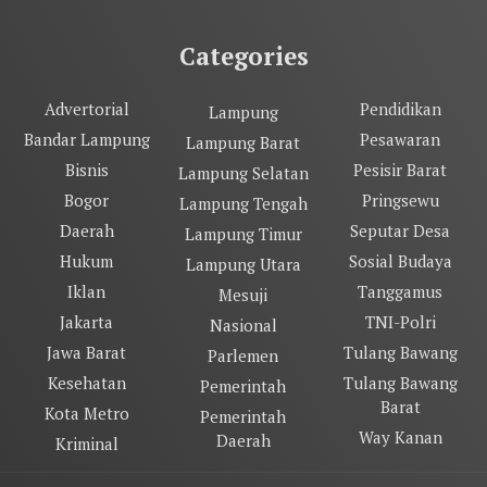
Categories
Advertorial
Pendidikan
Lampung
Bandar Lampung
Pesawaran
Lampung Barat
Bisnis
Pesisir Barat
Lampung Selatan
Bogor
Pringsewu
Lampung Tengah
Daerah
Seputar Desa
Lampung Timur
Hukum
Sosial Budaya
Lampung Utara
Iklan
Tanggamus
Mesuji
Jakarta
TNI-Polri
Nasional
Jawa Barat
Tulang Bawang
Parlemen
Kesehatan
Tulang Bawang
Pemerintah
Barat
Kota Metro
Pemerintah
Way Kanan
Daerah
Kriminal