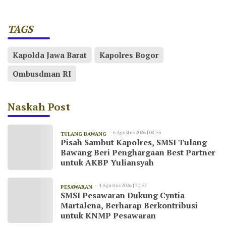
TAGS
Kapolda Jawa Barat
Kapolres Bogor
Ombusdman RI
Naskah Post
6 Agustus 2026 | 08:55
TULANG BAWANG
Pisah Sambut Kapolres, SMSI Tulang
Bawang Beri Penghargaan Best Partner
untuk AKBP Yuliansyah
4 Agustus 2026 | 20:57
PESAWARAN
SMSI Pesawaran Dukung Cyntia
Martalena, Berharap Berkontribusi
untuk KNMP Pesawaran