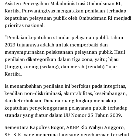
Asisten Pencegahan Maladministrasi Ombudsman RI,
Kartika Purwaningtyas mengatakan penilaian terhadap
kepatuhan pelayanan publik oleh Ombudsman RI menjadi
prioritas nasional.
“Penilaian kepatuhan standar pelayanan publik tahun
2023 tujuannya adalah untuk memperbaiki dan
menyempurnakan pelaksanaan pelayanan publik. Hasil
penilaian dikategorikan dalam tiga zona, yaitu; hijau
(tinggi), kuning (sedang), dan merah (rendah),” ujar
Kartika.
la menambahkan penilaian ini berfokus pada integritas,
keadilan non-diskriminasi, akuntabilitas, keseimbangan,
dan keterbukaan. Dimana ruang lingkup mencakup
kepatuhan penyelenggaraan pelayanan publik terhadap
standar yang diatur dalam UU Nomor 25 Tahun 2009.
Sementara Kapolres Bogor, AKBP Rio Wahyu Anggoro,
SH, SIK, yang menerima langsung penghargaan tersebut,