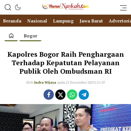
Beranda
Nasional
Lampung
Jawa Barat
Advertori
Bogor
Kapolres Bogor Raih Penghargaan
Terhadap Kepatutan Pelayanan
Publik Oleh Ombudsman RI
Oleh
Indra Wijaya
pada 21 Desember 2023 | 21:07