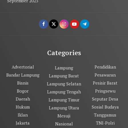
September 2025
Categories
Advertorial
Pendidikan
Lampung
Bandar Lampung
Pesawaran
Lampung Barat
Bisnis
Pesisir Barat
Lampung Selatan
Bogor
Pringsewu
Lampung Tengah
Daerah
Seputar Desa
Lampung Timur
Hukum
Sosial Budaya
Lampung Utara
Iklan
Tanggamus
Mesuji
Jakarta
TNI-Polri
Nasional