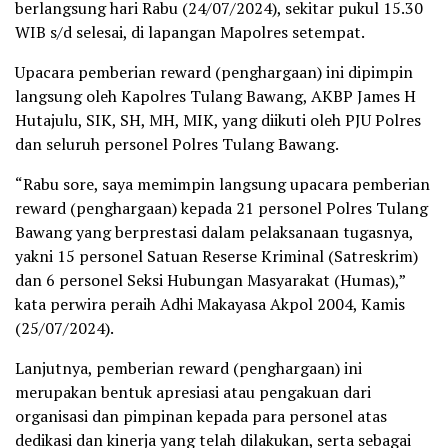
berlangsung hari Rabu (24/07/2024), sekitar pukul 15.30
WIB s/d selesai, di lapangan Mapolres setempat.
Upacara pemberian reward (penghargaan) ini dipimpin
langsung oleh Kapolres Tulang Bawang, AKBP James H
Hutajulu, SIK, SH, MH, MIK, yang diikuti oleh PJU Polres
dan seluruh personel Polres Tulang Bawang.
“Rabu sore, saya memimpin langsung upacara pemberian
reward (penghargaan) kepada 21 personel Polres Tulang
Bawang yang berprestasi dalam pelaksanaan tugasnya,
yakni 15 personel Satuan Reserse Kriminal (Satreskrim)
dan 6 personel Seksi Hubungan Masyarakat (Humas),”
kata perwira peraih Adhi Makayasa Akpol 2004, Kamis
(25/07/2024).
Lanjutnya, pemberian reward (penghargaan) ini
merupakan bentuk apresiasi atau pengakuan dari
organisasi dan pimpinan kepada para personel atas
dedikasi dan kinerja yang telah dilakukan, serta sebagai