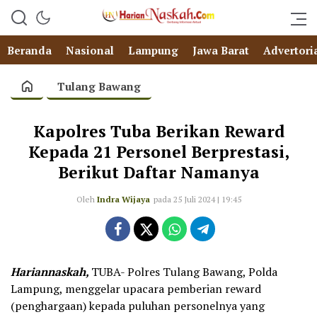
Beranda
Nasional
Lampung
Jawa Barat
Advertori
Tulang Bawang
Kapolres Tuba Berikan Reward
Kepada 21 Personel Berprestasi,
Berikut Daftar Namanya
Oleh
Indra Wijaya
pada 25 Juli 2024 | 19:45
Hariannaskah,
TUBA- Polres Tulang Bawang, Polda
Lampung, menggelar upacara pemberian reward
(penghargaan) kepada puluhan personelnya yang