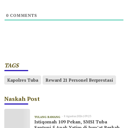
0
COMMENTS
TAGS
Kapolres Tuba
Reward 21 Personel Berprestasi
Naskah Post
8 Agustus 2026 | 09:23
TULANG BAWANG
Istiqomah 109 Pekan, SMSI Tuba
Santuni 5 Anak Yatim di Jum’at Berkah