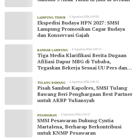
8 Agustus 2026 | 09:20
LAMPUNG TIMUR
Ekspedisi Budaya HPN 2027: SMSI
Lampung Promosikan Cagar Budaya
dan Konservasi Gajah
8 Agustus 2026 | 09:15
BANDAR LAMPUNG
Tiga Media Klarifikasi Berita Dugaan
Afiliasi Dapur MBG di Tubaba,
Tegaskan Bekerja Sesuai UU Pers dan
Kode Etik Jurnalistik
6 Agustus 2026 | 08:55
TULANG BAWANG
Pisah Sambut Kapolres, SMSI Tulang
Bawang Beri Penghargaan Best Partner
untuk AKBP Yuliansyah
4 Agustus 2026 | 20:57
PESAWARAN
SMSI Pesawaran Dukung Cyntia
Martalena, Berharap Berkontribusi
untuk KNMP Pesawaran