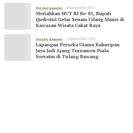
4 Agustus 2026 | 20:51
TULANG BAWANG
Meriahkan HUT RI Ke-81, Bupati
Qudrotul Gelar Senam Udang Manis di
Kawasan Wisata Cakat Raya
3 Agustus 2026 | 13:09
TULANG BAWANG
Lapangan Perseka Utama Kahuripan
Jaya Jadi Ajang Turnamen Piala
Soeratin di Tulang Bawang