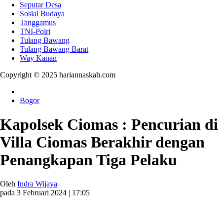
Seputar Desa
Sosial Budaya
Tanggamus
TNI-Polri
Tulang Bawang
Tulang Bawang Barat
Way Kanan
Copyright © 2025 hariannaskah.com
Bogor
Kapolsek Ciomas : Pencurian di
Villa Ciomas Berakhir dengan
Penangkapan Tiga Pelaku
Oleh
Indra Wijaya
pada 3 Februari 2024 | 17:05