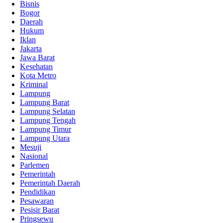
Bisnis
Bogor
Daerah
Hukum
Iklan
Jakarta
Jawa Barat
Kesehatan
Kota Metro
Kriminal
Lampung
Lampung Barat
Lampung Selatan
Lampung Tengah
Lampung Timur
Lampung Utara
Mesuji
Nasional
Parlemen
Pemerintah
Pemerintah Daerah
Pendidikan
Pesawaran
Pesisir Barat
Pringsewu