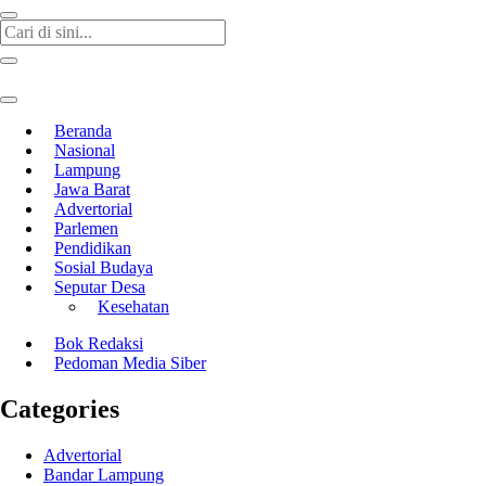
Beranda
Nasional
Lampung
Jawa Barat
Advertorial
Parlemen
Pendidikan
Sosial Budaya
Seputar Desa
Kesehatan
Bok Redaksi
Pedoman Media Siber
Categories
Advertorial
Bandar Lampung