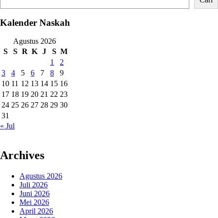
Kalender Naskah
Agustus 2026
S
S
R
K
J
S
M
1
2
3
4
5
6
7
8
9
10
11
12
13
14
15
16
17
18
19
20
21
22
23
24
25
26
27
28
29
30
31
« Jul
Archives
Agustus 2026
Juli 2026
Juni 2026
Mei 2026
April 2026