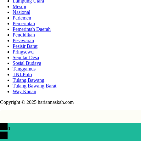
Lampung Utara
Mesuji
Nasional
Parlemen
Pemerintah
Pemerintah Daerah
Pendidikan
Pesawaran
Pesisir Barat
Pringsewu
Seputar Desa
Sosial Budaya
Tanggamus
TNI-Polri
Tulang Bawang
Tulang Bawang Barat
Way Kanan
Copyright © 2025 hariannaskah.com
0