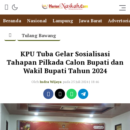
Beranda
Nasional
Lampung
Jawa Barat
Advertori
Tulang Bawang
KPU Tuba Gelar Sosialisasi
Tahapan Pilkada Calon Bupati dan
Wakil Bupati Tahun 2024
Oleh
Indra Wijaya
pada 25 Juli 2024 | 18:46