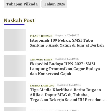
Tahapan Pilkada
Tahun 2024
Naskah Post
8 Agustus 2026 | 09:23
TULANG BAWANG
Istiqomah 109 Pekan, SMSI Tuba
Santuni 5 Anak Yatim di Jum’at Berkah
8 Agustus 2026 | 09:20
LAMPUNG TIMUR
Ekspedisi Budaya HPN 2027: SMSI
Lampung Promosikan Cagar Budaya
dan Konservasi Gajah
8 Agustus 2026 | 09:15
BANDAR LAMPUNG
Tiga Media Klarifikasi Berita Dugaan
Afiliasi Dapur MBG di Tubaba,
Tegaskan Bekerja Sesuai UU Pers dan
Kode Etik Jurnalistik
6 Agustus 2026 | 08:55