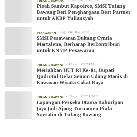
TULANG BAWANG
Pisah Sambut Kapolres, SMSI Tulang
Bawang Beri Penghargaan Best Partner
untuk AKBP Yuliansyah
4 Agustus 2026 | 20:57
PESAWARAN
SMSI Pesawaran Dukung Cyntia
Martalena, Berharap Berkontribusi
untuk KNMP Pesawaran
4 Agustus 2026 | 20:51
TULANG BAWANG
Meriahkan HUT RI Ke-81, Bupati
Qudrotul Gelar Senam Udang Manis di
Kawasan Wisata Cakat Raya
3 Agustus 2026 | 13:09
TULANG BAWANG
Lapangan Perseka Utama Kahuripan
Jaya Jadi Ajang Turnamen Piala
Soeratin di Tulang Bawang