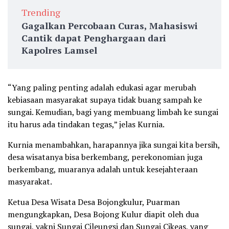
Trending
Gagalkan Percobaan Curas, Mahasiswi
Cantik dapat Penghargaan dari
Kapolres Lamsel
“Yang paling penting adalah edukasi agar merubah
kebiasaan masyarakat supaya tidak buang sampah ke
sungai. Kemudian, bagi yang membuang limbah ke sungai
itu harus ada tindakan tegas,” jelas Kurnia.
Kurnia menambahkan, harapannya jika sungai kita bersih,
desa wisatanya bisa berkembang, perekonomian juga
berkembang, muaranya adalah untuk kesejahteraan
masyarakat.
Ketua Desa Wisata Desa Bojongkulur, Puarman
mengungkapkan, Desa Bojong Kulur diapit oleh dua
sungai, yakni Sungai Cileungsi dan Sungai Cikeas, yang