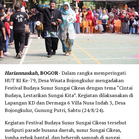
Hariannaskah,
BOGOR-
Dalam rangka memperingati
HUT RI Ke-79, Desa Wisata Bojongkulur mengadakan
Festival Budaya Susur Sungai Cikeas dengan tema “Cintai
Budaya, Lestarikan Sungai Kita”. Kegiatan dilaksanakan di
Lapangan KD dan Dermaga 6 Villa Nusa Indah 3, Desa
Bojongkulur, Gunung Putri, Sabtu (24/8/24).
Kegiatan Festival Budaya Susur Sungai Cikeas tersebut
meliputi parade busana daerah, susur Sungai Cikeas,
lomba gebuk bantal, dan bebersih sampah di sungai.