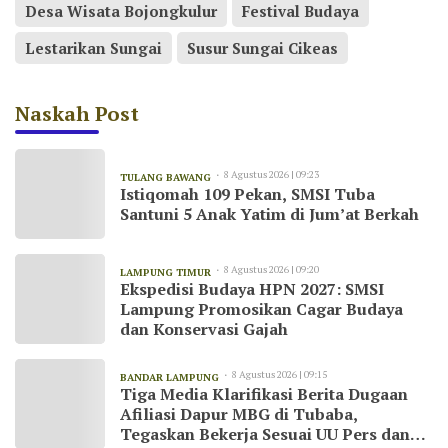
Desa Wisata Bojongkulur
Festival Budaya
Lestarikan Sungai
Susur Sungai Cikeas
Naskah Post
8 Agustus 2026 | 09:23
TULANG BAWANG
Istiqomah 109 Pekan, SMSI Tuba
Santuni 5 Anak Yatim di Jum’at Berkah
8 Agustus 2026 | 09:20
LAMPUNG TIMUR
Ekspedisi Budaya HPN 2027: SMSI
Lampung Promosikan Cagar Budaya
dan Konservasi Gajah
8 Agustus 2026 | 09:15
BANDAR LAMPUNG
Tiga Media Klarifikasi Berita Dugaan
Afiliasi Dapur MBG di Tubaba,
Tegaskan Bekerja Sesuai UU Pers dan