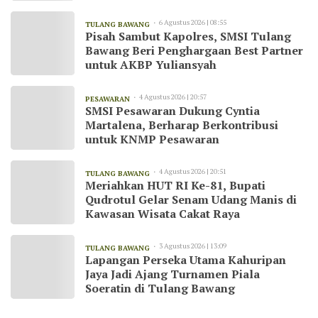
Kode Etik Jurnalistik
6 Agustus 2026 | 08:55
TULANG BAWANG
Pisah Sambut Kapolres, SMSI Tulang
Bawang Beri Penghargaan Best Partner
untuk AKBP Yuliansyah
4 Agustus 2026 | 20:57
PESAWARAN
SMSI Pesawaran Dukung Cyntia
Martalena, Berharap Berkontribusi
untuk KNMP Pesawaran
4 Agustus 2026 | 20:51
TULANG BAWANG
Meriahkan HUT RI Ke-81, Bupati
Qudrotul Gelar Senam Udang Manis di
Kawasan Wisata Cakat Raya
3 Agustus 2026 | 13:09
TULANG BAWANG
Lapangan Perseka Utama Kahuripan
Jaya Jadi Ajang Turnamen Piala
Soeratin di Tulang Bawang