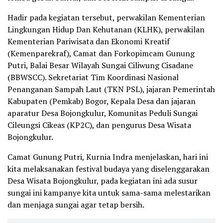
Hadir pada kegiatan tersebut, perwakilan Kementerian
Lingkungan Hidup Dan Kehutanan (KLHK), perwakilan
Kementerian Pariwisata dan Ekonomi Kreatif
(Kemenparekraf), Camat dan Forkopimcam Gunung
Putri, Balai Besar Wilayah Sungai Ciliwung Cisadane
(BBWSCC). Sekretariat Tim Koordinasi Nasional
Penanganan Sampah Laut (TKN PSL), jajaran Pemerintah
Kabupaten (Pemkab) Bogor, Kepala Desa dan jajaran
aparatur Desa Bojongkulur, Komunitas Peduli Sungai
Cileungsi Cikeas (KP2C), dan pengurus Desa Wisata
Bojongkulur.
Camat Gunung Putri, Kurnia Indra menjelaskan, hari ini
kita melaksanakan festival budaya yang diselenggarakan
Desa Wisata Bojongkulur, pada kegiatan ini ada susur
sungai ini kampanye kita untuk sama-sama melestarikan
dan menjaga sungai agar tetap bersih.