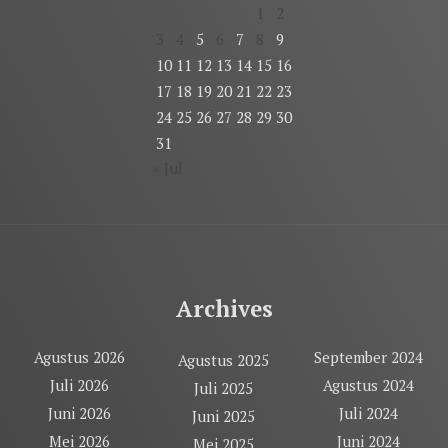
1
2
3
4
5
6
7
8
9
10
11
12
13
14
15
16
17
18
19
20
21
22
23
24
25
26
27
28
29
30
31
« Jul
Archives
Agustus 2026
September 2024
Agustus 2025
Juli 2026
Agustus 2024
Juli 2025
Juni 2026
Juli 2024
Juni 2025
Mei 2026
Juni 2024
Mei 2025