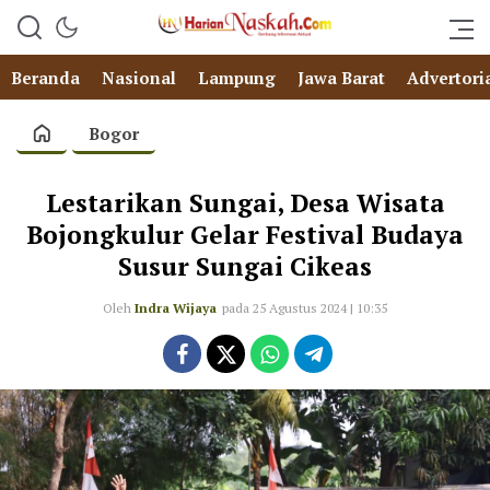
Beranda
Nasional
Lampung
Jawa Barat
Advertori
Bogor
Lestarikan Sungai, Desa Wisata
Bojongkulur Gelar Festival Budaya
Susur Sungai Cikeas
Oleh
Indra Wijaya
pada 25 Agustus 2024 | 10:35