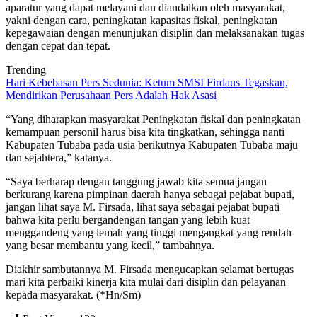
aparatur yang dapat melayani dan diandalkan oleh masyarakat,
yakni dengan cara, peningkatan kapasitas fiskal, peningkatan
kepegawaian dengan menunjukan disiplin dan melaksanakan tugas
dengan cepat dan tepat.
Trending
Hari Kebebasan Pers Sedunia: Ketum SMSI Firdaus Tegaskan,
Mendirikan Perusahaan Pers Adalah Hak Asasi
“Yang diharapkan masyarakat Peningkatan fiskal dan peningkatan
kemampuan personil harus bisa kita tingkatkan, sehingga nanti
Kabupaten Tubaba pada usia berikutnya Kabupaten Tubaba maju
dan sejahtera,” katanya.
“Saya berharap dengan tanggung jawab kita semua jangan
berkurang karena pimpinan daerah hanya sebagai pejabat bupati,
jangan lihat saya M. Firsada, lihat saya sebagai pejabat bupati
bahwa kita perlu bergandengan tangan yang lebih kuat
menggandeng yang lemah yang tinggi mengangkat yang rendah
yang besar membantu yang kecil,” tambahnya.
Diakhir sambutannya M. Firsada mengucapkan selamat bertugas
mari kita perbaiki kinerja kita mulai dari disiplin dan pelayanan
kepada masyarakat. (*Hn/Sm)