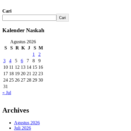
Cari
Cari
Kalender Naskah
Agustus 2026
S
S
R
K
J
S
M
1
2
3
4
5
6
7
8
9
10
11
12
13
14
15
16
17
18
19
20
21
22
23
24
25
26
27
28
29
30
31
« Jul
Archives
Agustus 2026
Juli 2026