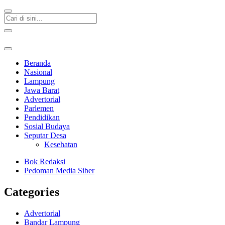
Beranda
Nasional
Lampung
Jawa Barat
Advertorial
Parlemen
Pendidikan
Sosial Budaya
Seputar Desa
Kesehatan
Bok Redaksi
Pedoman Media Siber
Categories
Advertorial
Bandar Lampung