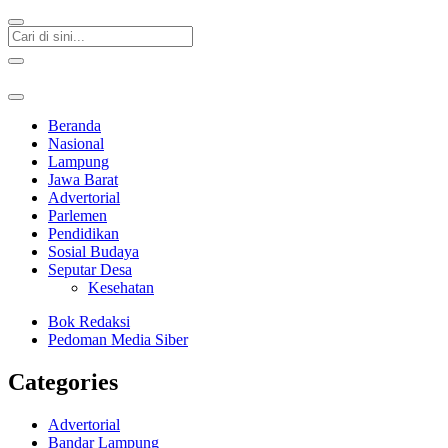
Beranda
Nasional
Lampung
Jawa Barat
Advertorial
Parlemen
Pendidikan
Sosial Budaya
Seputar Desa
Kesehatan
Bok Redaksi
Pedoman Media Siber
Categories
Advertorial
Bandar Lampung