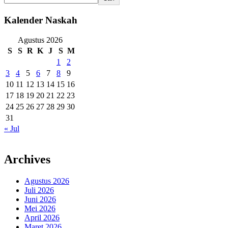
Kalender Naskah
Agustus 2026
S
S
R
K
J
S
M
1
2
3
4
5
6
7
8
9
10
11
12
13
14
15
16
17
18
19
20
21
22
23
24
25
26
27
28
29
30
31
« Jul
Archives
Agustus 2026
Juli 2026
Juni 2026
Mei 2026
April 2026
Maret 2026