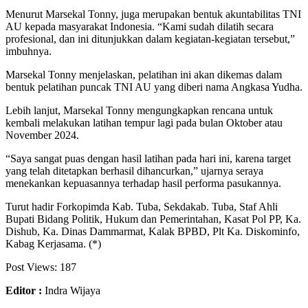
Menurut Marsekal Tonny, juga merupakan bentuk akuntabilitas TNI
AU kepada masyarakat Indonesia. “Kami sudah dilatih secara
profesional, dan ini ditunjukkan dalam kegiatan-kegiatan tersebut,”
imbuhnya.
Marsekal Tonny menjelaskan, pelatihan ini akan dikemas dalam
bentuk pelatihan puncak TNI AU yang diberi nama Angkasa Yudha.
Lebih lanjut, Marsekal Tonny mengungkapkan rencana untuk
kembali melakukan latihan tempur lagi pada bulan Oktober atau
November 2024.
“Saya sangat puas dengan hasil latihan pada hari ini, karena target
yang telah ditetapkan berhasil dihancurkan,” ujarnya seraya
menekankan kepuasannya terhadap hasil performa pasukannya.
Turut hadir Forkopimda Kab. Tuba, Sekdakab. Tuba, Staf Ahli
Bupati Bidang Politik, Hukum dan Pemerintahan, Kasat Pol PP, Ka.
Dishub, Ka. Dinas Dammarmat, Kalak BPBD, Plt Ka. Diskominfo,
Kabag Kerjasama. (*)
Post Views:
187
Editor :
Indra Wijaya