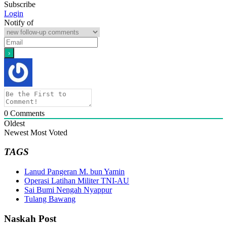
Subscribe
Login
Notify of
0
Comments
Oldest
Newest
Most Voted
TAGS
Lanud Pangeran M. bun Yamin
Operasi Latihan Militer TNI-AU
Sai Bumi Nengah Nyappur
Tulang Bawang
Naskah Post