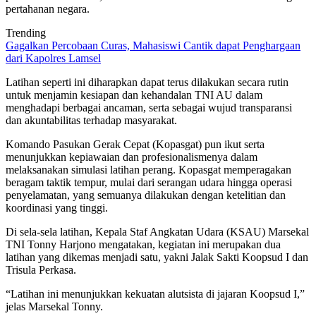
pertahanan negara.
Trending
Gagalkan Percobaan Curas, Mahasiswi Cantik dapat Penghargaan
dari Kapolres Lamsel
Latihan seperti ini diharapkan dapat terus dilakukan secara rutin
untuk menjamin kesiapan dan kehandalan TNI AU dalam
menghadapi berbagai ancaman, serta sebagai wujud transparansi
dan akuntabilitas terhadap masyarakat.
Komando Pasukan Gerak Cepat (Kopasgat) pun ikut serta
menunjukkan kepiawaian dan profesionalismenya dalam
melaksanakan simulasi latihan perang. Kopasgat memperagakan
beragam taktik tempur, mulai dari serangan udara hingga operasi
penyelamatan, yang semuanya dilakukan dengan ketelitian dan
koordinasi yang tinggi.
Di sela-sela latihan, Kepala Staf Angkatan Udara (KSAU) Marsekal
TNI Tonny Harjono mengatakan, kegiatan ini merupakan dua
latihan yang dikemas menjadi satu, yakni Jalak Sakti Koopsud I dan
Trisula Perkasa.
“Latihan ini menunjukkan kekuatan alutsista di jajaran Koopsud I,”
jelas Marsekal Tonny.