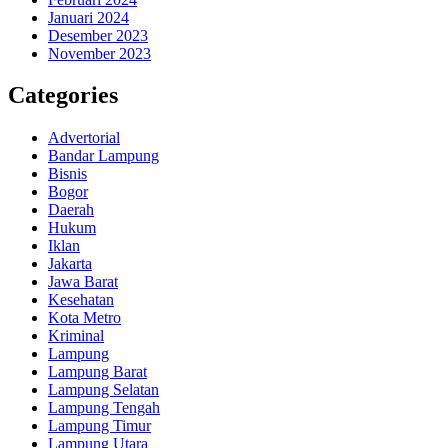
Januari 2024
Desember 2023
November 2023
Categories
Advertorial
Bandar Lampung
Bisnis
Bogor
Daerah
Hukum
Iklan
Jakarta
Jawa Barat
Kesehatan
Kota Metro
Kriminal
Lampung
Lampung Barat
Lampung Selatan
Lampung Tengah
Lampung Timur
Lampung Utara