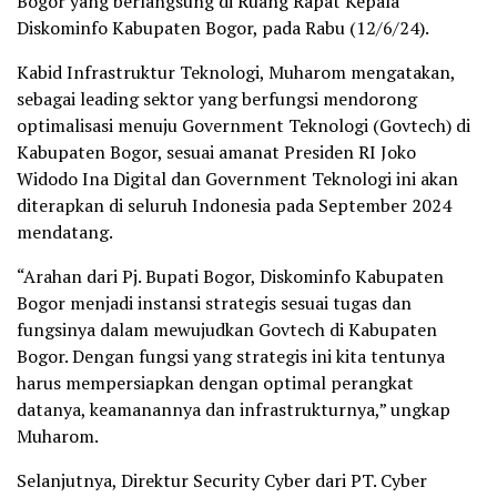
Bogor yang berlangsung di Ruang Rapat Kepala
Diskominfo Kabupaten Bogor, pada Rabu (12/6/24).
Kabid Infrastruktur Teknologi, Muharom mengatakan,
sebagai leading sektor yang berfungsi mendorong
optimalisasi menuju Government Teknologi (Govtech) di
Kabupaten Bogor, sesuai amanat Presiden RI Joko
Widodo Ina Digital dan Government Teknologi ini akan
diterapkan di seluruh Indonesia pada September 2024
mendatang.
“Arahan dari Pj. Bupati Bogor, Diskominfo Kabupaten
Bogor menjadi instansi strategis sesuai tugas dan
fungsinya dalam mewujudkan Govtech di Kabupaten
Bogor. Dengan fungsi yang strategis ini kita tentunya
harus mempersiapkan dengan optimal perangkat
datanya, keamanannya dan infrastrukturnya,” ungkap
Muharom.
Selanjutnya, Direktur Security Cyber dari PT. Cyber