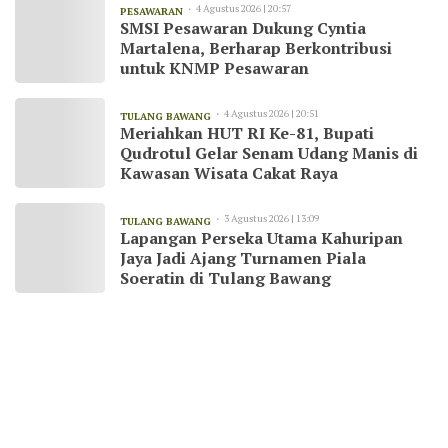
4 Agustus 2026 | 20:57
PESAWARAN
SMSI Pesawaran Dukung Cyntia
Martalena, Berharap Berkontribusi
untuk KNMP Pesawaran
4 Agustus 2026 | 20:51
TULANG BAWANG
Meriahkan HUT RI Ke-81, Bupati
Qudrotul Gelar Senam Udang Manis di
Kawasan Wisata Cakat Raya
3 Agustus 2026 | 13:09
TULANG BAWANG
Lapangan Perseka Utama Kahuripan
Jaya Jadi Ajang Turnamen Piala
Soeratin di Tulang Bawang