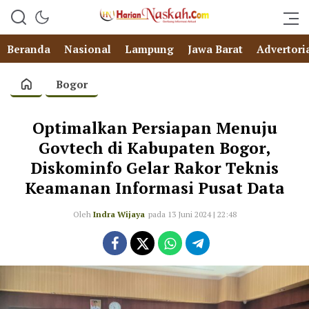
Beranda
Nasional
Lampung
Jawa Barat
Advertori
Bogor
Optimalkan Persiapan Menuju
Govtech di Kabupaten Bogor,
Diskominfo Gelar Rakor Teknis
Keamanan Informasi Pusat Data
Oleh
Indra Wijaya
pada 13 Juni 2024 | 22:48