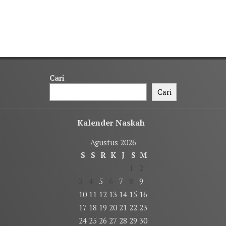
Cari
Cari
Kalender Naskah
Agustus 2026
S
S
R
K
J
S
M
1
2
3
4
5
6
7
8
9
10
11
12
13
14
15
16
17
18
19
20
21
22
23
24
25
26
27
28
29
30