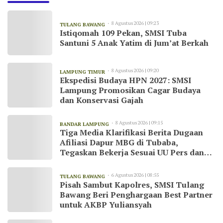
8 Agustus 2026 | 09:23
TULANG BAWANG
Istiqomah 109 Pekan, SMSI Tuba
Santuni 5 Anak Yatim di Jum’at Berkah
8 Agustus 2026 | 09:20
LAMPUNG TIMUR
Ekspedisi Budaya HPN 2027: SMSI
Lampung Promosikan Cagar Budaya
dan Konservasi Gajah
8 Agustus 2026 | 09:15
BANDAR LAMPUNG
Tiga Media Klarifikasi Berita Dugaan
Afiliasi Dapur MBG di Tubaba,
Tegaskan Bekerja Sesuai UU Pers dan
Kode Etik Jurnalistik
6 Agustus 2026 | 08:55
TULANG BAWANG
Pisah Sambut Kapolres, SMSI Tulang
Bawang Beri Penghargaan Best Partner
untuk AKBP Yuliansyah