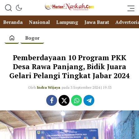
Beranda
Nasional
Lampung
Jawa Barat
Advertori
Bogor
Pemberdayaan 10 Program PKK
Desa Rawa Panjang, Bidik Juara
Gelari Pelangi Tingkat Jabar 2024
Oleh
Indra Wijaya
pada 3 September 2024 | 19:53