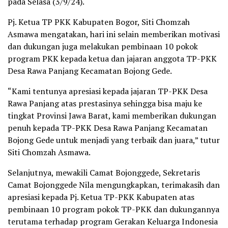
pada Selasa (3/9/24).
Pj. Ketua TP PKK Kabupaten Bogor, Siti Chomzah
Asmawa mengatakan, hari ini selain memberikan motivasi
dan dukungan juga melakukan pembinaan 10 pokok
program PKK kepada ketua dan jajaran anggota TP-PKK
Desa Rawa Panjang Kecamatan Bojong Gede.
“Kami tentunya apresiasi kepada jajaran TP-PKK Desa
Rawa Panjang atas prestasinya sehingga bisa maju ke
tingkat Provinsi Jawa Barat, kami memberikan dukungan
penuh kepada TP-PKK Desa Rawa Panjang Kecamatan
Bojong Gede untuk menjadi yang terbaik dan juara,” tutur
Siti Chomzah Asmawa.
Selanjutnya, mewakili Camat Bojonggede, Sekretaris
Camat Bojonggede Nila mengungkapkan, terimakasih dan
apresiasi kepada Pj. Ketua TP-PKK Kabupaten atas
pembinaan 10 program pokok TP-PKK dan dukungannya
terutama terhadap program Gerakan Keluarga Indonesia