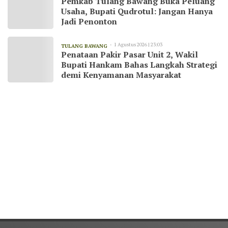
Pemkab Tulang Bawang Buka Peluang
Usaha, Bupati Qudrotul: Jangan Hanya
Jadi Penonton
1 Agustus 2026 | 23:03
TULANG BAWANG
Penataan Pakir Pasar Unit 2, Wakil
Bupati Hankam Bahas Langkah Strategi
demi Kenyamanan Masyarakat