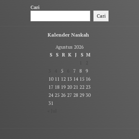
Cari
Cari
Kalender Naskah
Agustus 2026
S
S
R
K
J
S
M
1
2
3
4
5
6
7
8
9
10
11
12
13
14
15
16
17
18
19
20
21
22
23
24
25
26
27
28
29
30
31
« Jul