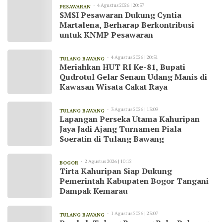
4 Agustus 2026 | 20:57
PESAWARAN
SMSI Pesawaran Dukung Cyntia
Martalena, Berharap Berkontribusi
untuk KNMP Pesawaran
4 Agustus 2026 | 20:51
TULANG BAWANG
Meriahkan HUT RI Ke-81, Bupati
Qudrotul Gelar Senam Udang Manis di
Kawasan Wisata Cakat Raya
3 Agustus 2026 | 13:09
TULANG BAWANG
Lapangan Perseka Utama Kahuripan
Jaya Jadi Ajang Turnamen Piala
Soeratin di Tulang Bawang
2 Agustus 2026 | 10:12
BOGOR
Tirta Kahuripan Siap Dukung
Pemerintah Kabupaten Bogor Tangani
Dampak Kemarau
1 Agustus 2026 | 23:07
TULANG BAWANG