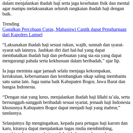
dalam menjalankan ibadah haji serta jaga kesehatan fisik dan mental
agar mampu melaksanakan seluruh rangkaian ibadah haji dengan
baik.
Trending
Gagalkan Percobaan Curas, Mahasiswi Cantik dapat Penghargaan
dari Kapolres Lamsel
“Laksanakan ibadah haji sesuai rukun, wajib, sunnah dan syarat-
syarat sah lainnya. Jauhkan diri dari hal-hal yang dapat
membatalkan ibadah haji dan perbuatan yang sia-sia yang dapat
mengurangi pahala serta kekhusuan dalam beribadah,” ujar Iip.
Ia juga meminta agar jamaah selalu menjaga kekompakan,
kerukunan, kebersamaan dan kembangkan sikap saling membantu
satu sama lain. Jaga nama baik Kabupaten Bogor, Jawa Barat dan
bangsa Indonesia.
“Dengan niat yang lurus, menjalankan ibadah haji lillahi ta’ala, serta
bersungguh-sungguh beribadah sesuai syariat, jemaah haji Indonesia
khususnya Kabupaten Bogor dapat menjadi haji yang mabrur,”
tandasnya.
Selanjutnya Iip mengingatkan, kepada para petugas haji karom dan
karu, kiranya dapat menjalankan tugas mulia membimbing,