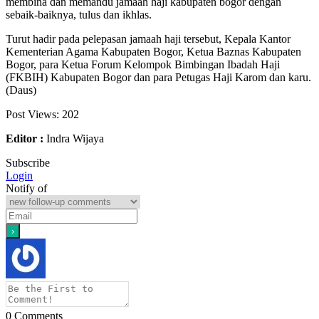
membina dan memandu jamaah haji kabupaten bogor dengan
sebaik-baiknya, tulus dan ikhlas.
Turut hadir pada pelepasan jamaah haji tersebut, Kepala Kantor
Kementerian Agama Kabupaten Bogor, Ketua Baznas Kabupaten
Bogor, para Ketua Forum Kelompok Bimbingan Ibadah Haji
(FKBIH) Kabupaten Bogor dan para Petugas Haji Karom dan karu.
(Daus)
Post Views:
202
Editor :
Indra Wijaya
Subscribe
Login
Notify of
0
Comments