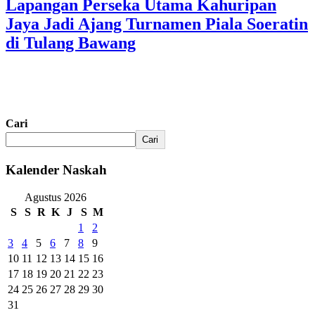
Lapangan Perseka Utama Kahuripan
Jaya Jadi Ajang Turnamen Piala Soeratin
di Tulang Bawang
Cari
Cari
Kalender Naskah
Agustus 2026
S
S
R
K
J
S
M
1
2
3
4
5
6
7
8
9
10
11
12
13
14
15
16
17
18
19
20
21
22
23
24
25
26
27
28
29
30
31