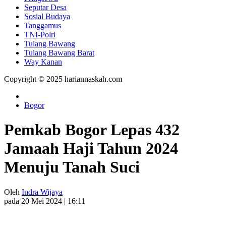
Seputar Desa
Sosial Budaya
Tanggamus
TNI-Polri
Tulang Bawang
Tulang Bawang Barat
Way Kanan
Copyright © 2025 hariannaskah.com
Bogor
Pemkab Bogor Lepas 432
Jamaah Haji Tahun 2024
Menuju Tanah Suci
Oleh
Indra Wijaya
pada 20 Mei 2024 | 16:11