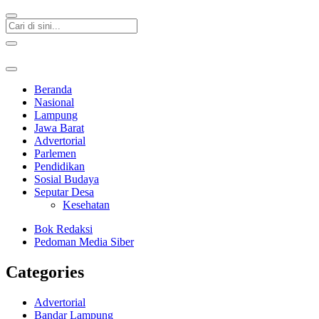
Beranda
Nasional
Lampung
Jawa Barat
Advertorial
Parlemen
Pendidikan
Sosial Budaya
Seputar Desa
Kesehatan
Bok Redaksi
Pedoman Media Siber
Categories
Advertorial
Bandar Lampung