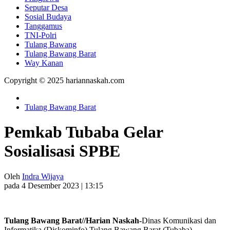
Seputar Desa
Sosial Budaya
Tanggamus
TNI-Polri
Tulang Bawang
Tulang Bawang Barat
Way Kanan
Copyright © 2025 hariannaskah.com
Tulang Bawang Barat
Pemkab Tubaba Gelar
Sosialisasi SPBE
Oleh
Indra Wijaya
pada 4 Desember 2023 | 13:15
Tulang Bawang Barat//Harian Naskah-
Dinas Komunikasi dan
Informatika (Diskominfo) Tulang Bawang Barat (Tubaba)