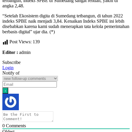
terbangun, indeks SPBE di Sumedang sangat rendah, yakni di
angka 2,48.
“Setelah Ekosistem digita di Sumedang tetbangun, di tahun 2022
indeks SPBE naik menjadi 3,84. Kenaikan Indeks SPBE ini lebih
disebabkan karena kami sudah menerapkan tata kelola pemerintahan
berbasis digital” ujar dia. (*)
Post Views:
139
Editor :
admin
Subscribe
Login
Notify of
0
Comments
Oldest