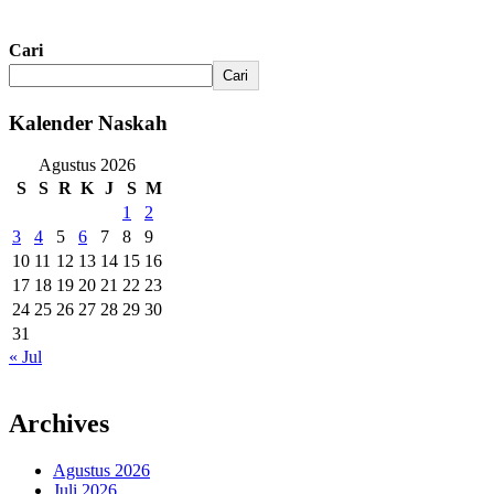
Cari
Cari
Kalender Naskah
Agustus 2026
S
S
R
K
J
S
M
1
2
3
4
5
6
7
8
9
10
11
12
13
14
15
16
17
18
19
20
21
22
23
24
25
26
27
28
29
30
31
« Jul
Archives
Agustus 2026
Juli 2026