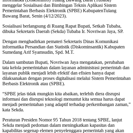
menggelar Sosialisasi dan Bimbingan Teknis Aplikasi Sistem
Pemerintahan Berbasis Elektronik (SPBE) KabupatenTulang
Bawang Barat, Senin (4/12/2023).
Sosialisasi berlangsung di Ruang Rapat Bupati, Setkab Tubaba,
dibuka Sekretaris Daerah (Sekda) Tubaba Ir. Novriwan Jaya, SP.
Dengan menghadirkan pemateri Sekretaris Dinas Komunikasi
informatika Persandian dan Statistik (Diskominsantik) Kabupaten
Sumedang Arif Syamsudin, Spd. M.T.
Dalam sambutan Bupati, Novriwan Jaya mengatakan, perubahan
tata kelola pemerintahan dalam layanan administrasi pemerintah dan
layanan publik menjadi lebih efektif dan efisien hanya dapat
dilaksanakan dengan proses digitalisasi melalui Sistem Pemerintahan
Berbasis Elektronik atau (SPBE).
“SPBE jelas tidak mungkin kita abaikan, terlebih diera disrupsi
informasi dan disrupsi teknologi menuntut kita semua harus dapat
menjadi pemerintahan yang adaptif terhadap perkembangan zaman,”
kata Sekda.
Peraturan Presiden Nomor 95 Tahun 2018 tentang SPBE, lanjut
Sekda menjadi pedoman dalam meningkatkan kapasitas dan
kapabilitas segenap elemen penyelenggara pemerintah yang akan