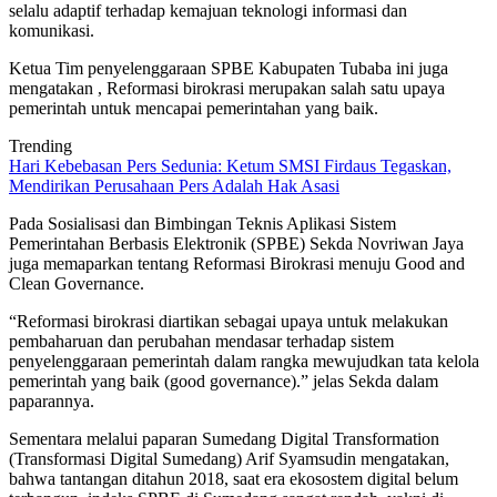
selalu adaptif terhadap kemajuan teknologi informasi dan
komunikasi.
Ketua Tim penyelenggaraan SPBE Kabupaten Tubaba ini juga
mengatakan , Reformasi birokrasi merupakan salah satu upaya
pemerintah untuk mencapai pemerintahan yang baik.
Trending
Hari Kebebasan Pers Sedunia: Ketum SMSI Firdaus Tegaskan,
Mendirikan Perusahaan Pers Adalah Hak Asasi
Pada Sosialisasi dan Bimbingan Teknis Aplikasi Sistem
Pemerintahan Berbasis Elektronik (SPBE) Sekda Novriwan Jaya
juga memaparkan tentang Reformasi Birokrasi menuju Good and
Clean Governance.
“Reformasi birokrasi diartikan sebagai upaya untuk melakukan
pembaharuan dan perubahan mendasar terhadap sistem
penyelenggaraan pemerintah dalam rangka mewujudkan tata kelola
pemerintah yang baik (good governance).” jelas Sekda dalam
paparannya.
Sementara melalui paparan Sumedang Digital Transformation
(Transformasi Digital Sumedang) Arif Syamsudin mengatakan,
bahwa tantangan ditahun 2018, saat era ekosostem digital belum