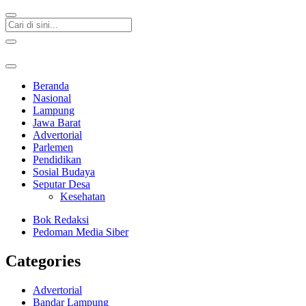
Beranda
Nasional
Lampung
Jawa Barat
Advertorial
Parlemen
Pendidikan
Sosial Budaya
Seputar Desa
Kesehatan
Bok Redaksi
Pedoman Media Siber
Categories
Advertorial
Bandar Lampung