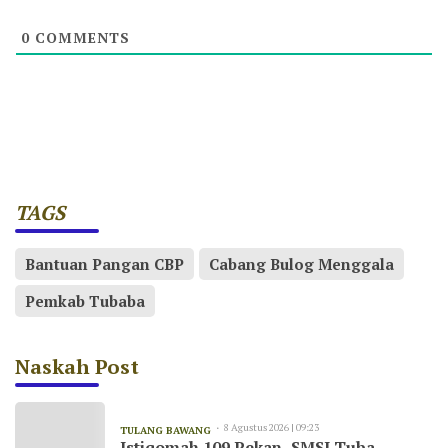
0
COMMENTS
TAGS
Bantuan Pangan CBP
Cabang Bulog Menggala
Pemkab Tubaba
Naskah Post
8 Agustus 2026 | 09:23
TULANG BAWANG
Istiqomah 109 Pekan, SMSI Tuba