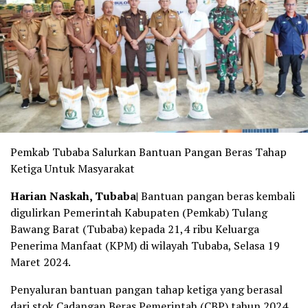
Pemkab Tubaba Salurkan Bantuan Pangan Beras Tahap
Ketiga Untuk Masyarakat
Harian Naskah, Tubaba|
Bantuan pangan beras kembali
digulirkan Pemerintah Kabupaten (Pemkab) Tulang
Bawang Barat (Tubaba) kepada 21,4 ribu Keluarga
Penerima Manfaat (KPM) di wilayah Tubaba, Selasa 19
Maret 2024.
Penyaluran bantuan pangan tahap ketiga yang berasal
dari stok Cadangan Beras Pemerintah (CBP) tahun 2024