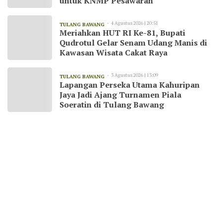
untuk KNMP Pesawaran
4 Agustus 2026 | 20:51
TULANG BAWANG
Meriahkan HUT RI Ke-81, Bupati
Qudrotul Gelar Senam Udang Manis di
Kawasan Wisata Cakat Raya
3 Agustus 2026 | 13:09
TULANG BAWANG
Lapangan Perseka Utama Kahuripan
Jaya Jadi Ajang Turnamen Piala
Soeratin di Tulang Bawang