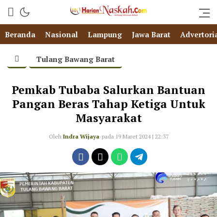
Beranda
Nasional
Lampung
Jawa Barat
Advertori
Tulang Bawang Barat
Pemkab Tubaba Salurkan Bantuan
Pangan Beras Tahap Ketiga Untuk
Masyarakat
Oleh
Indra Wijaya
pada 19 Maret 2024 | 22:37