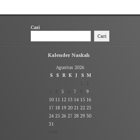
Cari
Cari
Kalender Naskah
Agustus 2026
S
S
R
K
J
S
M
1
2
3
4
5
6
7
8
9
10
11
12
13
14
15
16
17
18
19
20
21
22
23
24
25
26
27
28
29
30
31
« Jul