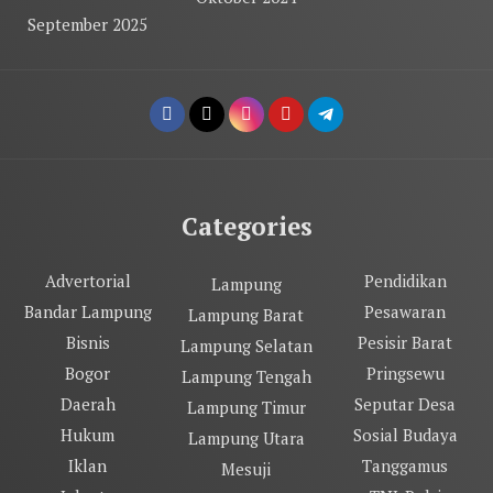
September 2025
Categories
Advertorial
Pendidikan
Lampung
Bandar Lampung
Pesawaran
Lampung Barat
Bisnis
Pesisir Barat
Lampung Selatan
Bogor
Pringsewu
Lampung Tengah
Daerah
Seputar Desa
Lampung Timur
Hukum
Sosial Budaya
Lampung Utara
Iklan
Tanggamus
Mesuji