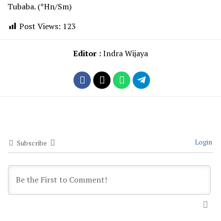
Tubaba. (*Hn/Sm)
Post Views:
123
Editor :
Indra Wijaya
Login
Subscribe