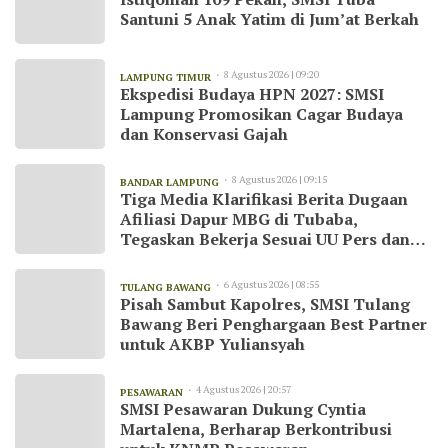
Santuni 5 Anak Yatim di Jum’at Berkah
8 Agustus 2026 | 09:20
LAMPUNG TIMUR
Ekspedisi Budaya HPN 2027: SMSI
Lampung Promosikan Cagar Budaya
dan Konservasi Gajah
8 Agustus 2026 | 09:15
BANDAR LAMPUNG
Tiga Media Klarifikasi Berita Dugaan
Afiliasi Dapur MBG di Tubaba,
Tegaskan Bekerja Sesuai UU Pers dan
Kode Etik Jurnalistik
6 Agustus 2026 | 08:55
TULANG BAWANG
Pisah Sambut Kapolres, SMSI Tulang
Bawang Beri Penghargaan Best Partner
untuk AKBP Yuliansyah
4 Agustus 2026 | 20:57
PESAWARAN
SMSI Pesawaran Dukung Cyntia
Martalena, Berharap Berkontribusi