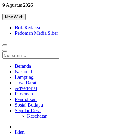
9 Agustus 2026
New Work
Bok Redaksi
Pedoman Media Siber
Beranda
Nasional
Lampung
Jawa Barat
Advertorial
Parlemen
Pendidikan
Sosial Budaya
Seputar Desa
Kesehatan
Iklan