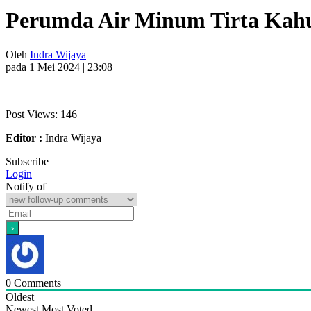
Perumda Air Minum Tirta Kahu
Oleh
Indra Wijaya
pada 1 Mei 2024 | 23:08
Post Views:
146
Editor :
Indra Wijaya
Subscribe
Login
Notify of
0
Comments
Oldest
Newest
Most Voted