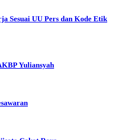
rja Sesuai UU Pers dan Kode Etik
 AKBP Yuliansyah
esawaran