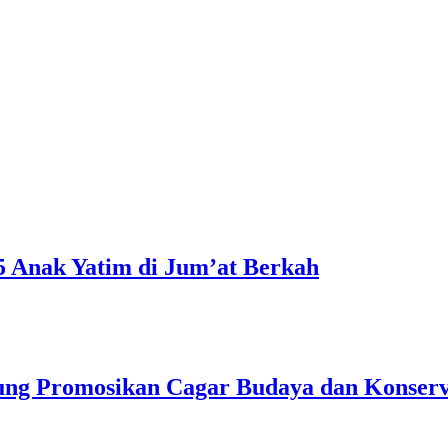
5 Anak Yatim di Jum’at Berkah
ng Promosikan Cagar Budaya dan Konserv