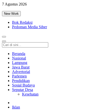
7 Agustus 2026
New Work
Bok Redaksi
Pedoman Media Siber
Beranda
Nasional
Lampung
Jawa Barat
Advertorial
Parlemen
Pendidikan
Sosial Budaya
Seputar Desa
Kesehatan
Iklan