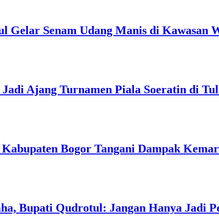
ul Gelar Senam Udang Manis di Kawasan W
Jadi Ajang Turnamen Piala Soeratin di Tu
h Kabupaten Bogor Tangani Dampak Kema
a, Bupati Qudrotul: Jangan Hanya Jadi P