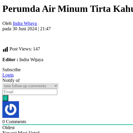
Perumda Air Minum Tirta Kahu
Oleh
Indra Wijaya
pada 30 Juni 2024 | 21:47
Post Views:
147
Editor :
Indra Wijaya
Subscribe
Login
Notify of
0
Comments
Oldest
Newest
Most Voted