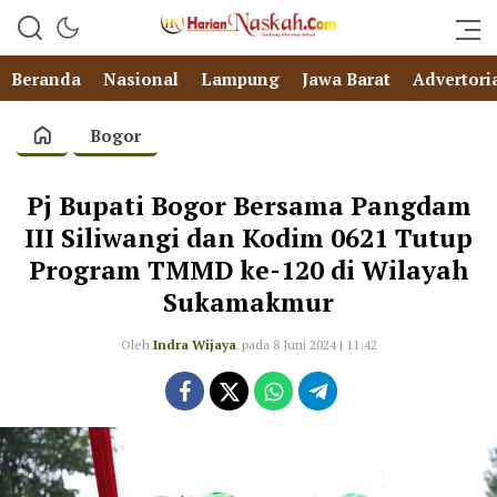
Beranda
Nasional
Lampung
Jawa Barat
Advertori
Bogor
Pj Bupati Bogor Bersama Pangdam
III Siliwangi dan Kodim 0621 Tutup
Program TMMD ke-120 di Wilayah
Sukamakmur
Oleh
Indra Wijaya
pada 8 Juni 2024 | 11:42