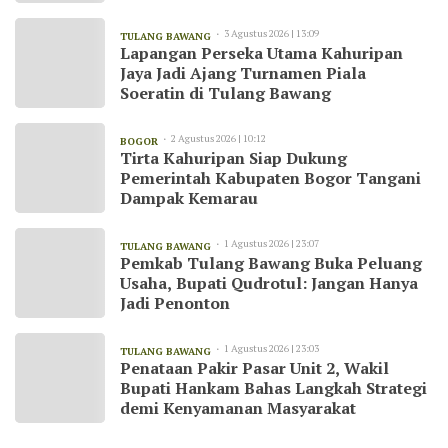
3 Agustus 2026 | 13:09
TULANG BAWANG
Lapangan Perseka Utama Kahuripan
Jaya Jadi Ajang Turnamen Piala
Soeratin di Tulang Bawang
2 Agustus 2026 | 10:12
BOGOR
Tirta Kahuripan Siap Dukung
Pemerintah Kabupaten Bogor Tangani
Dampak Kemarau
1 Agustus 2026 | 23:07
TULANG BAWANG
Pemkab Tulang Bawang Buka Peluang
Usaha, Bupati Qudrotul: Jangan Hanya
Jadi Penonton
1 Agustus 2026 | 23:03
TULANG BAWANG
Penataan Pakir Pasar Unit 2, Wakil
Bupati Hankam Bahas Langkah Strategi
demi Kenyamanan Masyarakat