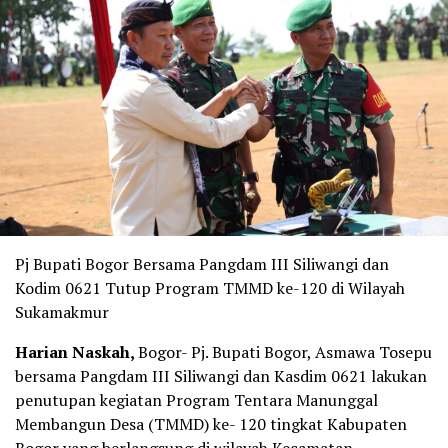
Pj Bupati Bogor Bersama Pangdam III Siliwangi dan
Kodim 0621 Tutup Program TMMD ke-120 di Wilayah
Sukamakmur
Harian Naskah,
Bogor- Pj. Bupati Bogor, Asmawa Tosepu
bersama Pangdam III Siliwangi dan Kasdim 0621 lakukan
penutupan kegiatan Program Tentara Manunggal
Membangun Desa (TMMD) ke- 120 tingkat Kabupaten
Bogor yang berlangsung di wilayah Kecamatan