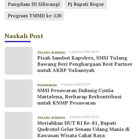
Pangdam III Siliwangi
Pj Bupati Bogor
Program TMMD ke-120
Naskah Post
6 Agustus 2026 | 08:55
TULANG BAWANG
Pisah Sambut Kapolres, SMSI Tulang
Bawang Beri Penghargaan Best Partner
untuk AKBP Yuliansyah
4 Agustus 2026 | 20:57
PESAWARAN
SMSI Pesawaran Dukung Cyntia
Martalena, Berharap Berkontribusi
untuk KNMP Pesawaran
4 Agustus 2026 | 20:51
TULANG BAWANG
Meriahkan HUT RI Ke-81, Bupati
Qudrotul Gelar Senam Udang Manis di
Kawasan Wisata Cakat Raya