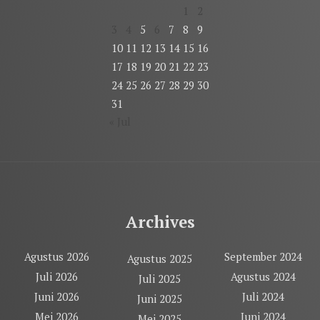
1
2
3
4
5
6
7
8
9
10
11
12
13
14
15
16
17
18
19
20
21
22
23
24
25
26
27
28
29
30
31
« Jul
Archives
Agustus 2026
September 2024
Agustus 2025
Juli 2026
Agustus 2024
Juli 2025
Juni 2026
Juli 2024
Juni 2025
Mei 2026
Juni 2024
Mei 2025