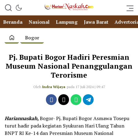
Beranda
Nasional
Lampung
Jawa Barat
Advertori
Bogor
Pj. Bupati Bogor Hadiri Peresmian
Museum Nasional Penanggulangan
Terorisme
Oleh
Indra Wijaya
pada 17 Juli 2024 | 09:47
Hariannaskah,
Bogor- Pj. Bupati Bogor Asmawa Tosepu
turut hadir pada kegiatan Syukuran Hari Ulang Tahun
BNPT RI Ke-14 dan Peresmian Museum Nasional