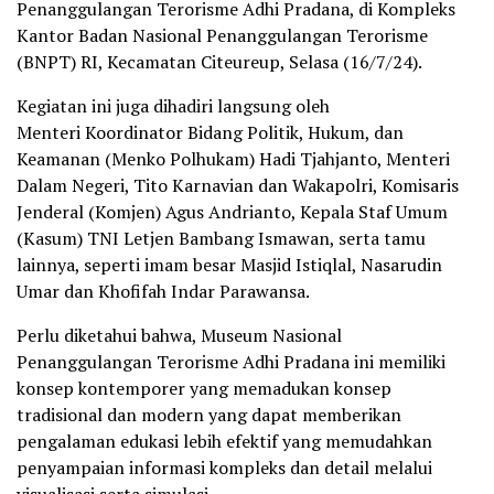
Penanggulangan Terorisme Adhi Pradana, di Kompleks
Kantor Badan Nasional Penanggulangan Terorisme
(BNPT) RI, Kecamatan Citeureup, Selasa (16/7/24).
Kegiatan ini juga dihadiri langsung oleh
Menteri Koordinator Bidang Politik, Hukum, dan
Keamanan (Menko Polhukam) Hadi Tjahjanto, Menteri
Dalam Negeri, Tito Karnavian dan Wakapolri, Komisaris
Jenderal (Komjen) Agus Andrianto, Kepala Staf Umum
(Kasum) TNI Letjen Bambang Ismawan, serta tamu
lainnya, seperti imam besar Masjid Istiqlal, Nasarudin
Umar dan Khofifah Indar Parawansa.
Perlu diketahui bahwa, Museum Nasional
Penanggulangan Terorisme Adhi Pradana ini memiliki
konsep kontemporer yang memadukan konsep
tradisional dan modern yang dapat memberikan
pengalaman edukasi lebih efektif yang memudahkan
penyampaian informasi kompleks dan detail melalui