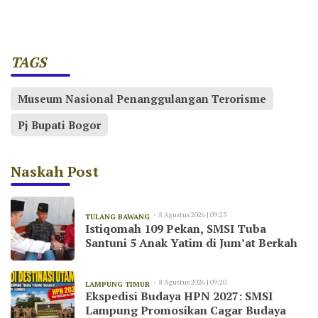
TAGS
Museum Nasional Penanggulangan Terorisme
Pj Bupati Bogor
Naskah Post
8 Agustus 2026 | 09:23
TULANG BAWANG
Istiqomah 109 Pekan, SMSI Tuba
Santuni 5 Anak Yatim di Jum’at Berkah
8 Agustus 2026 | 09:20
LAMPUNG TIMUR
Ekspedisi Budaya HPN 2027: SMSI
Lampung Promosikan Cagar Budaya