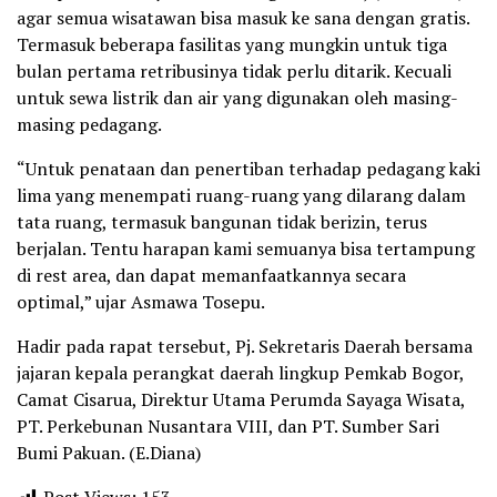
agar semua wisatawan bisa masuk ke sana dengan gratis.
Termasuk beberapa fasilitas yang mungkin untuk tiga
bulan pertama retribusinya tidak perlu ditarik. Kecuali
untuk sewa listrik dan air yang digunakan oleh masing-
masing pedagang.
“Untuk penataan dan penertiban terhadap pedagang kaki
lima yang menempati ruang-ruang yang dilarang dalam
tata ruang, termasuk bangunan tidak berizin, terus
berjalan. Tentu harapan kami semuanya bisa tertampung
di rest area, dan dapat memanfaatkannya secara
optimal,” ujar Asmawa Tosepu.
Hadir pada rapat tersebut, Pj. Sekretaris Daerah bersama
jajaran kepala perangkat daerah lingkup Pemkab Bogor,
Camat Cisarua, Direktur Utama Perumda Sayaga Wisata,
PT. Perkebunan Nusantara VIII, dan PT. Sumber Sari
Bumi Pakuan. (E.Diana)