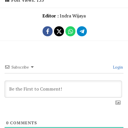
Post Views:
153
Editor :
Indra Wijaya
Subscribe
Login
0
COMMENTS