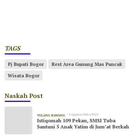
TAGS
Pj Bupati Bogor
Rest Area Gunung Mas Puncak
Wisata Bogor
Naskah Post
8 Agustus 2026 | 09:23
TULANG BAWANG
Istiqomah 109 Pekan, SMSI Tuba
Santuni 5 Anak Yatim di Jum’at Berkah