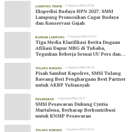
8 Agustus 2026 | 09:20
LAMPUNG TIMUR
Ekspedisi Budaya HPN 2027: SMSI
Lampung Promosikan Cagar Budaya
dan Konservasi Gajah
8 Agustus 2026 | 09:15
BANDAR LAMPUNG
Tiga Media Klarifikasi Berita Dugaan
Afiliasi Dapur MBG di Tubaba,
Tegaskan Bekerja Sesuai UU Pers dan
Kode Etik Jurnalistik
6 Agustus 2026 | 08:55
TULANG BAWANG
Pisah Sambut Kapolres, SMSI Tulang
Bawang Beri Penghargaan Best Partner
untuk AKBP Yuliansyah
4 Agustus 2026 | 20:57
PESAWARAN
SMSI Pesawaran Dukung Cyntia
Martalena, Berharap Berkontribusi
untuk KNMP Pesawaran
4 Agustus 2026 | 20:51
TULANG BAWANG