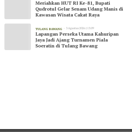
Meriahkan HUT RI Ke-81, Bupati
Qudrotul Gelar Senam Udang Manis di
Kawasan Wisata Cakat Raya
3 Agustus 2026 | 13:09
TULANG BAWANG
Lapangan Perseka Utama Kahuripan
Jaya Jadi Ajang Turnamen Piala
Soeratin di Tulang Bawang