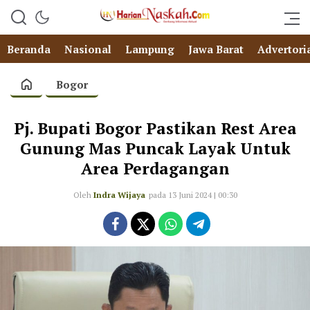
Beranda
Nasional
Lampung
Jawa Barat
Advertori
Bogor
Pj. Bupati Bogor Pastikan Rest Area
Gunung Mas Puncak Layak Untuk
Area Perdagangan
Oleh
Indra Wijaya
pada 13 Juni 2024 | 00:30