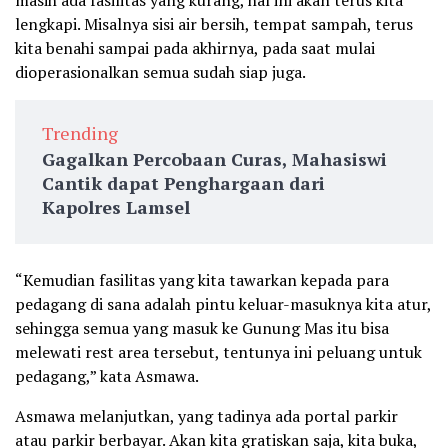
masih ada fasilitas yang kurang, hal ini akan terus kita
lengkapi. Misalnya sisi air bersih, tempat sampah, terus
kita benahi sampai pada akhirnya, pada saat mulai
dioperasionalkan semua sudah siap juga.
Trending
Gagalkan Percobaan Curas, Mahasiswi
Cantik dapat Penghargaan dari
Kapolres Lamsel
“Kemudian fasilitas yang kita tawarkan kepada para
pedagang di sana adalah pintu keluar-masuknya kita atur,
sehingga semua yang masuk ke Gunung Mas itu bisa
melewati rest area tersebut, tentunya ini peluang untuk
pedagang,” kata Asmawa.
Asmawa melanjutkan, yang tadinya ada portal parkir
atau parkir berbayar. Akan kita gratiskan saja, kita buka,