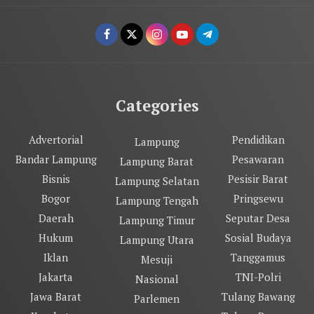
Categories
Advertorial
Pendidikan
Lampung
Bandar Lampung
Pesawaran
Lampung Barat
Bisnis
Pesisir Barat
Lampung Selatan
Bogor
Pringsewu
Lampung Tengah
Daerah
Seputar Desa
Lampung Timur
Hukum
Sosial Budaya
Lampung Utara
Iklan
Tanggamus
Mesuji
Jakarta
TNI-Polri
Nasional
Jawa Barat
Tulang Bawang
Parlemen