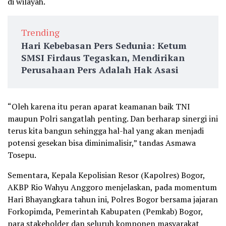
di wilayah.
Trending
Hari Kebebasan Pers Sedunia: Ketum
SMSI Firdaus Tegaskan, Mendirikan
Perusahaan Pers Adalah Hak Asasi
“Oleh karena itu peran aparat keamanan baik TNI
maupun Polri sangatlah penting. Dan berharap sinergi ini
terus kita bangun sehingga hal-hal yang akan menjadi
potensi gesekan bisa diminimalisir,” tandas Asmawa
Tosepu.
Sementara, Kepala Kepolisian Resor (Kapolres) Bogor,
AKBP Rio Wahyu Anggoro menjelaskan, pada momentum
Hari Bhayangkara tahun ini, Polres Bogor bersama jajaran
Forkopimda, Pemerintah Kabupaten (Pemkab) Bogor,
para stakeholder dan seluruh komponen masyarakat