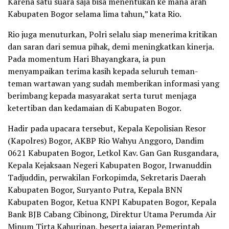
Karena satu suara saja bisa menentukan ke mana arah
Kabupaten Bogor selama lima tahun,” kata Rio.
Rio juga menuturkan, Polri selalu siap menerima kritikan
dan saran dari semua pihak, demi meningkatkan kinerja.
Pada momentum Hari Bhayangkara, ia pun
menyampaikan terima kasih kepada seluruh teman-
teman wartawan yang sudah memberikan informasi yang
berimbang kepada masyarakat serta turut menjaga
ketertiban dan kedamaian di Kabupaten Bogor.
Hadir pada upacara tersebut, Kepala Kepolisian Resor
(Kapolres) Bogor, AKBP Rio Wahyu Anggoro, Dandim
0621 Kabupaten Bogor, Letkol Kav. Gan Gan Rusgandara,
Kepala Kejaksaan Negeri Kabupaten Bogor, Irwanuddin
Tadjuddin, perwakilan Forkopimda, Sekretaris Daerah
Kabupaten Bogor, Suryanto Putra, Kepala BNN
Kabupaten Bogor, Ketua KNPI Kabupaten Bogor, Kepala
Bank BJB Cabang Cibinong, Direktur Utama Perumda Air
Minum Tirta Kahuripan, beserta jajaran Pemerintah