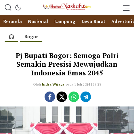
Beranda
Nasional
Lampung
Jawa Barat
Advertori
Bogor
Pj Bupati Bogor: Semoga Polri
Semakin Presisi Mewujudkan
Indonesia Emas 2045
Oleh
Indra Wijaya
pada 1 Juli 2024 | 17:28