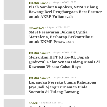
6 Agustus 2026 | 08:55
TULANG BAWANG
Pisah Sambut Kapolres, SMSI Tulang
Bawang Beri Penghargaan Best Partner
untuk AKBP Yuliansyah
4 Agustus 2026 | 20:57
PESAWARAN
SMSI Pesawaran Dukung Cyntia
Martalena, Berharap Berkontribusi
untuk KNMP Pesawaran
4 Agustus 2026 | 20:51
TULANG BAWANG
Meriahkan HUT RI Ke-81, Bupati
Qudrotul Gelar Senam Udang Manis di
Kawasan Wisata Cakat Raya
3 Agustus 2026 | 13:09
TULANG BAWANG
Lapangan Perseka Utama Kahuripan
Jaya Jadi Ajang Turnamen Piala
Soeratin di Tulang Bawang
2 Agustus 2026 | 10:12
BOGOR