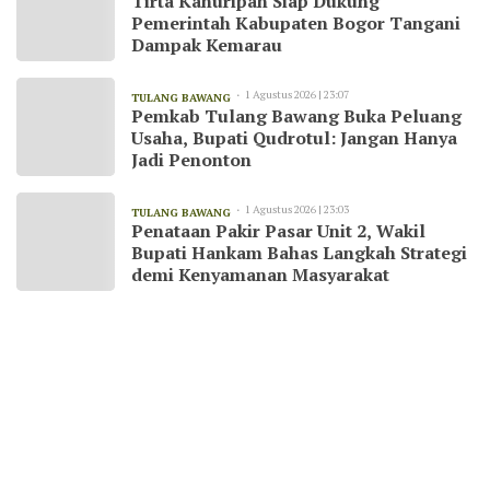
Tirta Kahuripan Siap Dukung
Pemerintah Kabupaten Bogor Tangani
Dampak Kemarau
1 Agustus 2026 | 23:07
TULANG BAWANG
Pemkab Tulang Bawang Buka Peluang
Usaha, Bupati Qudrotul: Jangan Hanya
Jadi Penonton
1 Agustus 2026 | 23:03
TULANG BAWANG
Penataan Pakir Pasar Unit 2, Wakil
Bupati Hankam Bahas Langkah Strategi
demi Kenyamanan Masyarakat