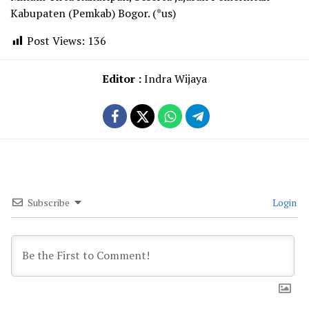
Kabupaten (Pemkab) Bogor. (*us)
Post Views:
136
Editor :
Indra Wijaya
Subscribe
Login