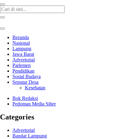
Beranda
Nasional
Lampung
Jawa Barat
Advertorial
Parlemen
Pendidikan
Sosial Budaya
Seputar Desa
Kesehatan
Bok Redaksi
Pedoman Media Siber
Categories
Advertorial
Bandar Lampung