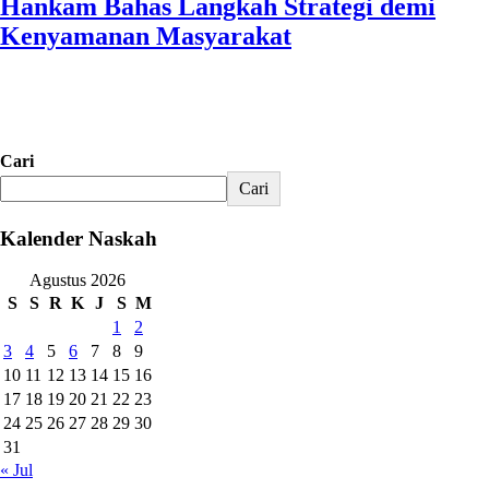
Hankam Bahas Langkah Strategi demi
Kenyamanan Masyarakat
Cari
Cari
Kalender Naskah
Agustus 2026
S
S
R
K
J
S
M
1
2
3
4
5
6
7
8
9
10
11
12
13
14
15
16
17
18
19
20
21
22
23
24
25
26
27
28
29
30
31
« Jul