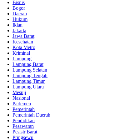
Bisnis
Bogor
Daerah
Hukum
Iklan
Jakarta
Jawa Barat
Kesehatan
Kota Metro
Kriminal
Lampung
Lampung Barat
Lampung Selatan
Lampung Tengah
Lampung Timur
Lampung Utara
Mesuji
Nasional
Parlemen
Pemerintah
Pemerintah Daerah
Pendidikan
Pesawaran
Pesisir Barat
Pringsewu