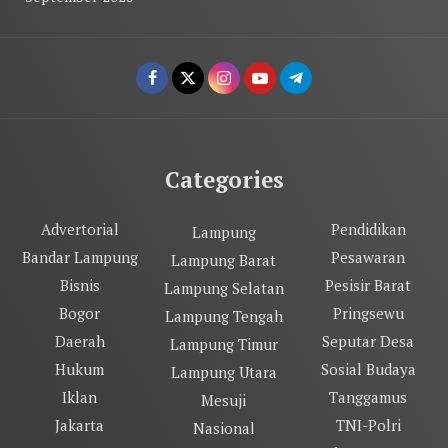
Categories
Advertorial
Pendidikan
Lampung
Bandar Lampung
Pesawaran
Lampung Barat
Bisnis
Pesisir Barat
Lampung Selatan
Bogor
Pringsewu
Lampung Tengah
Daerah
Seputar Desa
Lampung Timur
Hukum
Sosial Budaya
Lampung Utara
Iklan
Tanggamus
Mesuji
Jakarta
TNI-Polri
Nasional