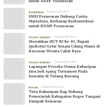
untuk AKBP Yuliansyah
4 Agustus 2026 | 20:57
PESAWARAN
SMSI Pesawaran Dukung Cyntia
Martalena, Berharap Berkontribusi
untuk KNMP Pesawaran
4 Agustus 2026 | 20:51
TULANG BAWANG
Meriahkan HUT RI Ke-81, Bupati
Qudrotul Gelar Senam Udang Manis di
Kawasan Wisata Cakat Raya
3 Agustus 2026 | 13:09
TULANG BAWANG
Lapangan Perseka Utama Kahuripan
Jaya Jadi Ajang Turnamen Piala
Soeratin di Tulang Bawang
2 Agustus 2026 | 10:12
BOGOR
Tirta Kahuripan Siap Dukung
Pemerintah Kabupaten Bogor Tangani
Dampak Kemarau