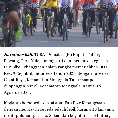
Hariannaskah,
TUBA- Penjabat (Pj) Bupati Tulang
Bawang, Ferli Yuledi mengikuti dan membuka kegiatan
Fun Bike Kebangsaan dalam rangka memeriahkan HUT
Ke-79 Republik Indonesia tahun 2024, dengan rute dari
Cakat Raya, Kecamatan Menggala Timur sampai
dilapangan Aspol, Kecamatan Menggala, Kamis, 15
Agustus 2024.
Kegiatan bersepeda santai atau Fun Bike Kebangsaan
dengan mengayuh sepeda sejauh lebih kurang 10 km yang
dikuti puluhan peserta. Selain dari kegiatan tersebut juga