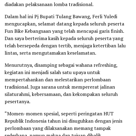
diadakan pelaksanaan lomba tradisional.
Dalam hal ini Pj Bupati Tulang Bawang, Ferli Yuledi
mengucapkan, selamat datang kepada seluruh peserta
Fun Bike Kebangsaan yang telah mencapai garis finish.
Dan saya berterima kasih kepada seluruh peserta yang
telah bersepeda dengan tertib, menjaga ketertiban lalu
lintas, serta mengutamakan keselamatan.
Menurutnya, disamping sebagai wahana refreshing,
kegiatan ini menjadi salah satu upaya untuk
mempertahankan dan melestarikan perlombaan
tradisional. Juga sarana untuk mempererat jalinan
silaturahmi, kebersamaan, dan kekompakan seluruh
pesertanya.
“Momen-momen spesial, seperti peringatan HUT
Republik Indonesia tahun ini disuguhkan dengan jenis
perlombaan yang dilaksanakan memang tampak
sederhana, namun makna dan tujuan dibalik