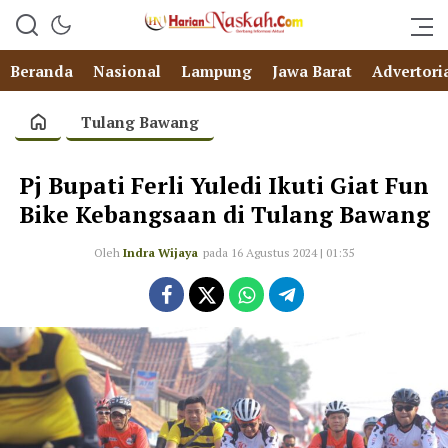
Beranda
Nasional
Lampung
Jawa Barat
Advertori
Tulang Bawang
Pj Bupati Ferli Yuledi Ikuti Giat Fun
Bike Kebangsaan di Tulang Bawang
Oleh
Indra Wijaya
pada 16 Agustus 2024 | 01:35