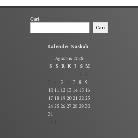
Cari
Cari
Kalender Naskah
Agustus 2026
S
S
R
K
J
S
M
1
2
3
4
5
6
7
8
9
10
11
12
13
14
15
16
17
18
19
20
21
22
23
24
25
26
27
28
29
30
31
« Jul